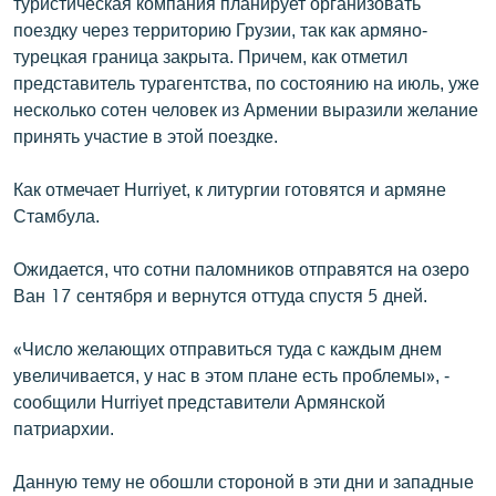
туристическая компания планирует организовать
English
поездку через территорию Грузии, так как армяно-
турецкая граница закрыта. Причем, как отметил
Русский
представитель турагентства, по состоянию на июль, уже
несколько сотен человек из Армении выразили желание
ՀԵՏԵՎԵՔ ՄԵԶ
принять участие в этой поездке.
Как отмечает Hurriyet, к литургии готовятся и армяне
Стамбула.
Ожидается, что сотни паломников отправятся на озеро
«Ազատության» բոլոր կայքերը
Ван 17 сентября и вернутся оттуда спустя 5 дней.
«Число желающих отправиться туда с каждым днем
увеличивается, у нас в этом плане есть проблемы», -
сообщили Hurriyet представители Армянской
патриархии.
Данную тему не обошли стороной в эти дни и западные