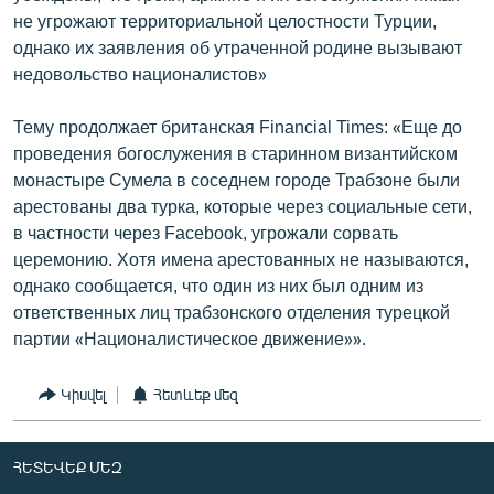
не угрожают территориальной целостности Турции,
однако их заявления об утраченной родине вызывают
недовольство националистов»
Тему продолжает британская Financial Times: «Еще до
проведения богослужения в старинном византийском
монастыре Сумела в соседнем городе Трабзоне были
арестованы два турка, которые через социальные сети,
в частности через Facebook, угрожали сорвать
церемонию. Хотя имена арестованных не называются,
однако сообщается, что один из них был одним из
ответственных лиц трабзонского отделения турецкой
партии «Националистическое движение»».
Կիսվել
Հետևեք մեզ
ՀԵՏԵՎԵՔ ՄԵԶ