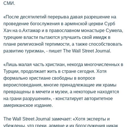
СМИ.
«После десятилетий перерыва давая разрешение на
проведение богослужения в армянской церкви Сурб
Хач на о.Ахтамар и в православном монастыре Сумела,
турецкие власти пытаются улучшить свой имидж в
плане религиозной терпимости, а также способствовать
развитию туризма», - пишет The Wall Street Journal.
«Лишь малая часть христиан, некогда многочисленных в
Турции, продолжает жить в стране сегодня. Хотя
формально христиане свободны в вопросе
вероисповедания, многие принадлежащие им храмы
превращены в мечети и музеи, а некоторые находятся
на грани разрушения», - констатирует авторитетное
американское издание.
The Wall Street Journal замечает: «Хотя эксперты и
убеждены, что греки, армяне и их богослужения никак