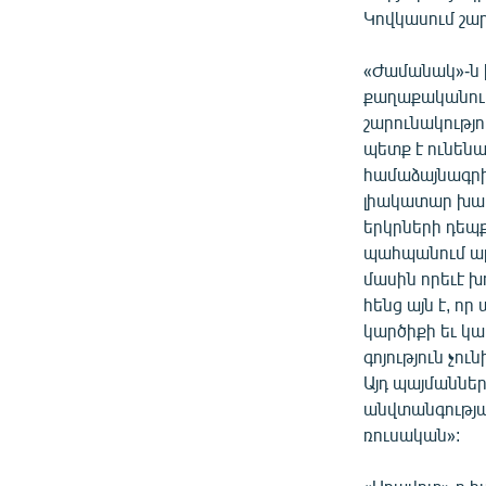
Կովկասում շար
«Ժամանակ»-ն ի
քաղաքականութ
շարունակությո
պետք է ունենա
համաձայնագրի:
լիակատար խաբկ
երկրների դեպք
պահպանում ար
մասին որեւէ 
հենց այն է, ո
կարծիքի եւ կա
գոյություն չո
Այդ պայմաններ
անվտանգության
ռուսական»: