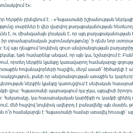
ունակվում է»:
ր հերթին բխեցնում է. - «Հայաստանի իշխանության ներկայ
յունը տարիներ ի վեր վարվող քաղաքականության հետեւո
ւնն է, ու միանգամայն բնական է, որ այդ քաղաքականության 
 իր տրամաբանական շարունակությունը` ի դեմս նոր ստորա
 Եվ այս դեպքում նույնիսկ զուտ անվտանգության բաղադրիչ
անք, եթե համարենք անգամ, որ այն կա, նշմարվում է: Բանն 
ում, որտեղ ներքին կյանքը կառավարող համակարգը գոյությո
տաքին հովանավորների հաշվին, մեղմ ասած` ծիծաղելի է 
խոսակցություն, քանի որ անվտանգության առաջին եւ կարեւ
ր պետության ներքին կյանքը կառուցվում է սեփական հասարա
մքի վրա: Հայաստանի պարագայում դա չկա, այդպիսի իրողու
ւնի: Հակառակը, կա հասարակական կարծիքի ու կամքի ցինիկ
ում, մեծ հաշվով նույնիսկ ավելորդ է բանավեճը այն մասին, թ
 ո՞ր համակարգն է Հայաստանի համար առավել հուսալի` ար