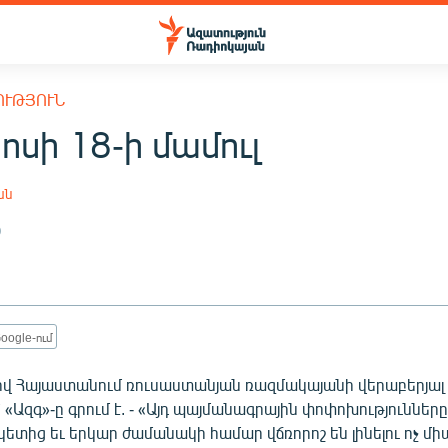
ՈՒԹՅՈՒՆ
սի 18-ի մամուլ
ան
0
oogle-ում
վ Հայաստանում ռուսաստանյան ռազմակայանի վերաբերյալ
«Ազգ»-ը գրում է. - «Այդ պայմանագրային փոփոխություննե
ետից եւ երկար ժամանակի համար վճռորոշ են լինելու ոչ մի