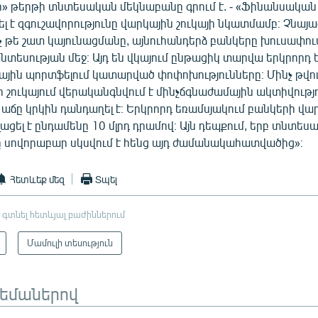
հ» թերթի տնտեսական մեկնաբանը գրում է. - «Ֆինանսակա
ել է զգուշավորությունը վարկային շուկայի նկատմամբ։ Չնա
 թե շատ կայունացմանը, այնուհանդերձ բանկերը խուսափում
տեսության մեջ։ Այդ են վկայում ընթացիկ տարվա երկրորդ 
յին պորտֆելում կատարված փոփոխությունները։ Մինչ թվում
շուկայում վերականգնվում է մինչճգնաժամային ակտիվությո
ճը կրկին դանդաղել է։ Երկրորդ եռամսյակում բանկերի վա
ացել է ընդամենը 10 մլրդ դրամով։ Այն դեպքում, երբ տնտես
ը սովորաբար սկսվում է հենց այդ ժամանակահատվածից»։
Հետևեք մեզ
Տպել
 գտնել հետևյալ բաժիններում
Մամուլի տեսություն
թեմաներով