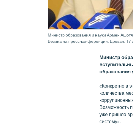
Министр образования и науки Армен Ашотя
Везина на пресс-конференции. Ереван, 17 ав
Министр обра
вступительны
образования 
«Конкретно в э
количества ме
коррупционных
Возможность п
уже пришло вр
систему».