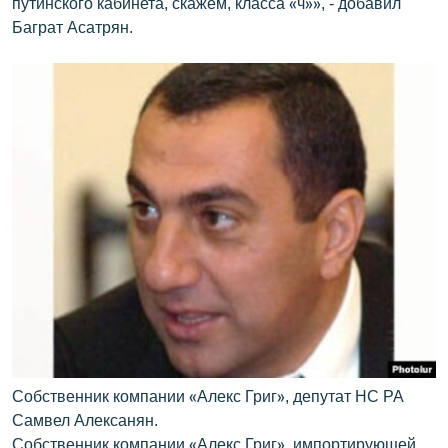
путинского кабинета, скажем, класса «ч»», - добавил
Баграт Асатрян.
Собственник компании «Алекс Григ», депутат НС РА
Самвел Алексанян.
Собственник компании «Алекс Григ», импортирующей