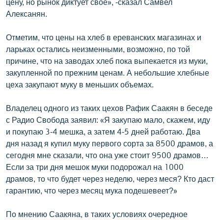
цену, но рынок диктует свое», -сказал Самвел
Алексанян.
Отметим, что цены на хлеб в ереванских магазинах и
ларьках остались неизменными, возможно, по той
причине, что на заводах хлеб пока выпекается из муки,
закупленной по прежним ценам. А небольшие хлебные
цеха закупают муку в меньших объемах.
Владелец одного из таких цехов Рафик Саакян в беседе
с Радио Свобода заявил: «Я закупаю мало, скажем, иду
и покупаю 3-4 мешка, а затем 4-5 дней работаю. Два
дня назад я купил муку первого сорта за 8500 драмов, а
сегодня мне сказали, что она уже стоит 9500 драмов…
Если за три дня мешок муки подорожал на 1000
драмов, то что будет через неделю, через меся? Кто даст
гарантию, что через месяц мука подешевеет?»
По мнению Саакяна, в таких условиях очередное