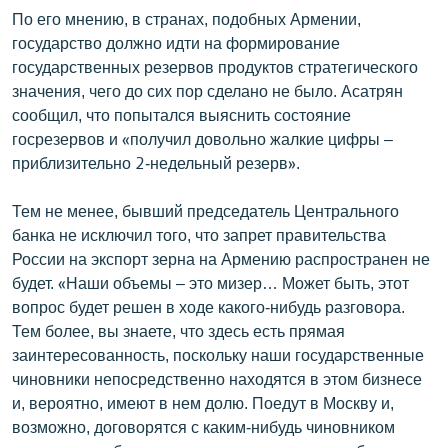
По его мнению, в странах, подобных Армении,
государство должно идти на формирование
государственных резервов продуктов стратегического
значения, чего до сих пор сделано не было. Асатрян
сообщил, что попытался выяснить состояние
госрезервов и «получил довольно жалкие цифры –
приблизительно 2-недельный резерв».
Тем не менее, бывший председатель Центрального
банка не исключил того, что запрет правительства
России на экспорт зерна на Армению распространен не
будет. «Наши объемы – это мизер… Может быть, этот
вопрос будет решен в ходе какого-нибудь разговора.
Тем более, вы знаете, что здесь есть прямая
заинтересованность, поскольку наши государственные
чиновники непосредственно находятся в этом бизнесе
и, вероятно, имеют в нем долю. Поедут в Москву и,
возможно, договорятся с каким-нибудь чиновником