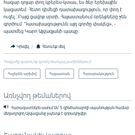
հազար դոլար փող կբերես-կտաս, ես ձեր երեխային
կազատեմ։ Հետո դիմեցի դատախազություն, որ փող է
ուզել ։ Բայց ցավոք սրտի, Հայաստանում օրենքները չեն
գործում։ Դատախազությունն այդ գործը փակեց», -
պատմեց Կարո Այվազյանի պապը։
Կիսվել
Հետևեք մեզ
Հոդվածը կարող եք գտնել հետևյալ բաժիններում
Հայերեն արխիվ
Հայաստան
Հասարակություն
Առնչվող թեմաներով
Հարազատներն ասում են՝ 5 զինծառայողի սպանության համար
մեղադրվող Այվազյանը չպետք է զորակոչվեր
Շարունակել կարդալ