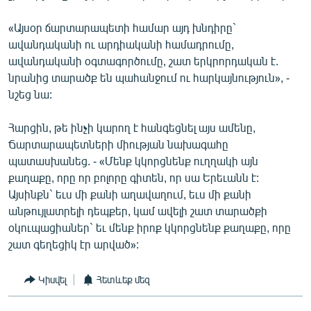
«Այսօր ճարտարապետի համար այդ խնդիրը`
ավանդականի ու արդիականի համադրումը,
ավանդականի օգտագործումը, շատ երկրորդական է.
նրանից տարածք են պահանջում ու հարկայնություն», -
նշեց նա:
Հարցին, թե ինչի կարող է հանգեցնել այս ամենը,
Ճարտարապետների միության նախագահը
պատասխանեց. - «Մենք կկորցնենք ուղղակի այն
քաղաքը, որը որ բոլորը գիտեն, որ սա Երեւանն է:
Այսինքն` եւս մի քանի աղավաղում, եւս մի քանի
անթույլատրելի դեպքեր, կամ ավելի շատ տարածքի
օկուպացիաներ` եւ մենք իրոք կկորցնենք քաղաքը, որը
շատ գեղեցիկ էր արված»:
Կիսվել
Հետևեք մեզ