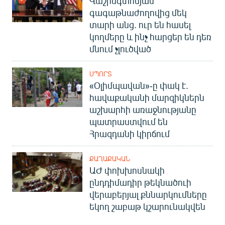
Վաշինգտոնյան
գագաթնաժողովից մեկ
տարի անց. ուր են հասել
կողմերը և ինչ հարցեր են դեռ
մնում չլուծված
ՍՊՈՐՏ
«Օլիմպավան»-ը փակ է.
հավաքականի մարզիկներն
աշխարհի առաջնությանը
պատրաստվում են
Հրազդանի կիրճում
ՔԱՂԱՔԱԿԱՆ
ԱԺ փոխխոսնակի
ընդդիմադիր թեկնածուի
վերաբերյալ քննարկումները
եկող շաբաթ կշարունակվեն