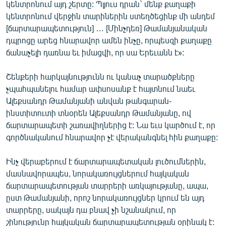
կենտրոնում այդ շերտը: Պլյուս դրան` մենք քաղաքի
կենտրոնում վերջին տարիներին ստեղծեցինք մի անդեմ
[ճարտարապետություն] … [Մինչդեռ] Թամանյանական
դպրոցը արեց հնարավոր ամեն ինչը, որպեսզի քաղաքը
ճանաչելի դառնա եւ իմացվի, որ սա Երեւանն է»:
Շենքերի հարկայնությունն ու կանաչ տարածքները
չպահպանելու համար ափսոսանք է հայտնում նաեւ
Ալեքսանդր Թամանյանի անվան թանգարան-
ինստիտուտի տնօրեն Ալեքսանդր Թամանյանը, ով
ճարտարապետի շառավիղներից է: Նա եւս կարծում է, որ
գործնականում հնարավոր չէ վերականգնել հին քաղաքը:
Ինչ վերաբերում է ճարտարապետական լուծումներին,
մասնավորապես, նորակառույցներում հայկական
ճարտարապետության տարրերի առկայությանը, ապա,
ըստ Թամանյանի, որոշ նորակառույցներ կրում են այդ
տարրերը, սակայն դա բնավ չի նշանակում, որ
շինությունը հայկական ճարտարապետության օրինակ է: