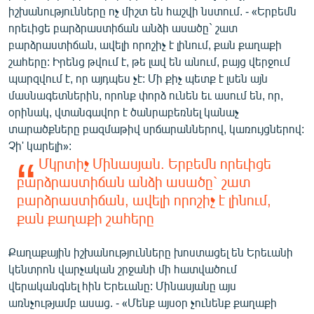
իշխանությունները ոչ միշտ են հաշվի նստում. - «Երբեմն
որեւիցե բարձրաստիճան անձի ասածը` շատ
բարձրաստիճան, ավելի որոշիչ է լինում, քան քաղաքի
շահերը: Իրենց թվում է, թե լավ են անում, բայց վերջում
պարզվում է, որ այդպես չէ: Մի քիչ պետք է լսեն այն
մասնագետներին, որոնք փորձ ունեն եւ ասում են, որ,
օրինակ, վտանգավոր է ծանրաբեռնել կանաչ
տարածքները բազմաթիվ սրճարաններով, կառույցներով:
Չի' կարելի»:
Մկրտիչ Մինասյան.
Երբեմն որեւիցե
բարձրաստիճան անձի ասածը` շատ
բարձրաստիճան, ավելի որոշիչ է լինում,
քան քաղաքի շահերը
Քաղաքային իշխանությունները խոստացել են Երեւանի
կենտրոն վարչական շրջանի մի հատվածում
վերականգնել հին Երեւանը: Մինասյանը այս
առնչությամբ ասաց. - «Մենք այսօր չունենք քաղաքի