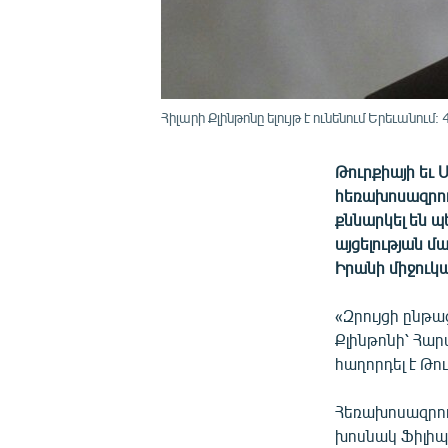
Հիլարի Քլինթոնը ելույթ է ունենում Երեւանում: 4
Թուրքիայի եւ
հեռախոսազրույ
քննարկել են 
այցելության մ
Իրանի միջուկա
«Զրույցի ընթ
Քլինթոնի՝ Հար
հաղորդել է Թո
Հեռախոսազրու
խոսնակ Ֆիլիպ 