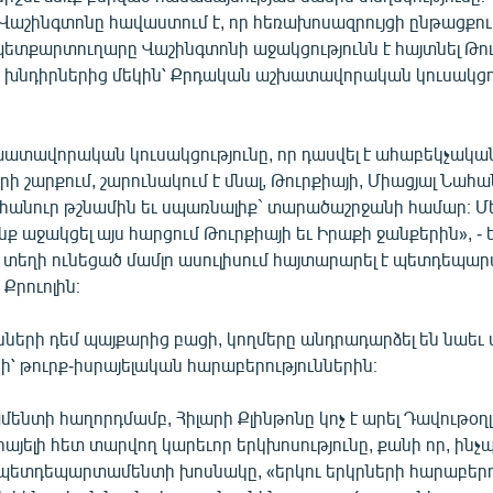
աշինգտոնը հավաստում է, որ հեռախոսազրույցի ընթացքու
ետքարտուղարը Վաշինգտոնի աջակցությունն է հայտնել Թո
ն խնդիրներից մեկին՝ Քրդական աշխատավորական կուսակցո
ատավորական կուսակցությունը, որ դասվել է ահաբեկչակա
ի շարքում, շարունակում է մնալ, Թուրքիայի, Միացյալ Նահա
հանուր թշնամին եւ սպառնալիք` տարածաշրջանի համար։ Մ
նք աջակցել այս հարցում Թուրքիայի եւ Իրաքի ջանքերին», - 
 տեղի ունեցած մամլո ասուլիսում հայտարարել է պետդեպ
Քրուոլին։
նների դեմ պայքարից բացի, կողմերը անդրադարձել են նաեւ մ
՝ թուրք-իսրայելական հարաբերություններին։
նտի հաղորդմամբ, Հիլարի Քլինթոնը կոչ է արել Դավութօղլ
րայելի հետ տարվող կարեւոր երկխոսությունը, քանի որ, ինչ
 պետդեպարտամենտի խոսնակը, «երկու երկրների հարաբերո