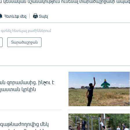
են կենսական նշանակություն ունենալ տարածաշրջանի ապագ
Հետևեք մեզ
Տպել
 գտնել հետևյալ բաժիններում
Տարածաշրջան
 զորամասից. ինչու է
այաստան կրկին
գաթնաժողովից մեկ