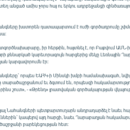
եղ անցած ամիս չորս հայ ու երկու ադրբեջանցի զինծառայ
անգները խստորեն դատապարտում է ուժի գործադրումը շփման
նա։
գործնախարարը, իր հերթին, հայտնել է, որ Բաքվում ԱՄՆ-
ի քննարկած կարեւորագույն հարցերից մեկը Լեռնային Ղ
ան կարգավորումն էր:
անգները` որպես ԵԱՀԿ-ի Մինսկի խմբի համանախագահ, նվի
 տարածաշրջանում եւ ձգտում են, որպեսզի հակամարտությու
ինս շուտ», - «Թրենդ» լրատվական գործակալության վկայութ
յալ Նահանգների պետքարտուղարն անդրադարձել է նաեւ հայ
ւններին` կապելով այդ հարցի, նաեւ Ղարաբաղյան հակամար
ածաշրջանի բարեկեցության հետ: