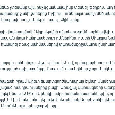
մենք չտեսանք այն, ինչ կցանկանայինք տեսնել: Ճեղքում այդ
արածաշրջանի շահերից է բխում` ունենալու ավելի մեծ տնտ
հնարավորություններ», - ասել է Քլինթոնը:
ի գնահատմամբ` Ադրբեջանի տնտեսությունն այժմ ավելի լավ
կասյան մյուս հանրապետություններինը, ուստի Միացյալ Ն
 համարել է բաց սահմաններով տարածաշրջանային ընդհանո
 բոլորի շահերից», - շեշտել է նա` նշելով, որ հարաբերություն
ն ուղղված աշխատանքը Միացյալ Նահանգները շարունակելու 
խագահ Իլհամ Ալիեւի եւ արտգործնախարար Էլմար Մամեդյա
այացած հանդիպումներից բացի, Միացյալ Նահանգների պե
իպել է նաեւ ԵԱՀԿ-ի Մինսկի խմբի համանախագահներին, ո
այցելել էին Ստեփանակերտ եւ Երեւան, իսկ Ադրբեջանի ղեկ
են ունենալու երկուշաբթի օրը: