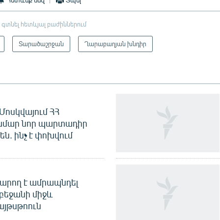
 գտնել հետևյալ բաժիններում
Տարածաշրջան
Ղարաբաղյան խնդիր
Մոսկվայում ՀՀ
ամար նոր պարտադիր
ն. ինչ է փոխվում
արող է ամրապնդել
բեջանի միջև
այթսթոուն