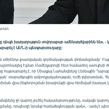
նթոնին
րը դեպի խաղաղություն սովորաբար ամենադժվարինն են», - 
արարել է ԱՄՆ-ի պետքարտուղարը:
 «Թրենդ» լրատվական գործակալության փոխանցմամբ` Բա
աշտոնակից Էլմար Մամեդյարովի հետ համատեղ ասուլիսի 
նը հայտարարել է, որ Միացյալ Նահանգները Լեռնային Ղարա
ան` տարածքային ամբողջականության, ուժի չկիրառման, Հե
 հիման վրա ինքնորոշման իրավունքի վրա հիմնված խաղաղ
նգները չի կարող լուծել հակամարտությունը, սակայն կարող 
ցմանը, որպեսզի նրանք համաձայնության գան», - ասել է պ