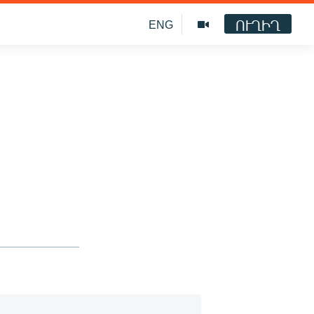
ՈՒՂԻՂ
ENG