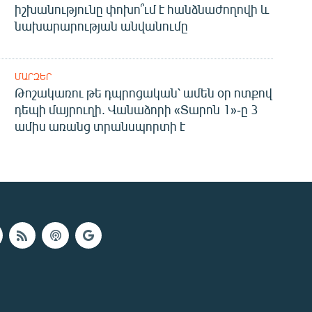
իշխանությունը փոխո՞ւմ է հանձնաժողովի և
նախարարության անվանումը
ՄԱՐԶԵՐ
Թոշակառու թե դպրոցական՝ ամեն օր ոտքով
դեպի մայրուղի. Վանաձորի «Տարոն 1»-ը 3
ամիս առանց տրանսպորտի է