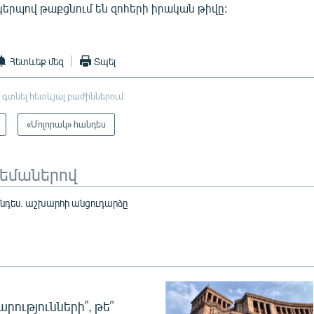
կերպով թաքցնում են զոհերի իրական թիվը:
Հետևեք մեզ
Տպել
 գտնել հետևյալ բաժիններում
«Մոլորակ» հանդես
թեմաներով
նդես. աշխարհի անցուդարձը
րությունների՞, թե՞