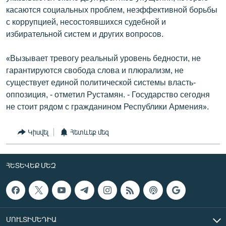
касаются социальных проблем, неэффективной борьбы
с коррупцией, несостоявшихся судебной и
избирательной систем и других вопросов.
«Вызывает тревогу реальный уровень бедности, не
гарантируются свобода слова и плюрализм, не
существует единой политической системы власть-
оппозиция, - отметил Рустамян. - Государство сегодня
не стоит рядом с гражданином Республики Армения».
Կիսվել
Հետևեք մեզ
ՀԵՏԵՎԵՔ ՄԵԶ
ՄՈՒԼՏԻՄԵԴԻԱ