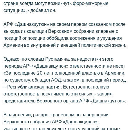
стране всегда могут возникнуть форс-мажорные
ситуации», - добавил он.
АРФ «Дашнакцутюн» на своем первом созванном после
выхода из коалиции Верховном собрании впервые с
позиций оппозиции обобщила достижения и упущения
Армении во внутренней и внешней политической жизни.
Однако, по словам Рустамяна, за недостатки этого
периода АРФ «Дашнакцутюн» ответственности не несет.
«За последние 20 лет полноценной властью в Армении,
по существу, обладал АОД, а затем, в последний период
– Республиканская партия. Естественно, полную
ответственность несут именно эти силы», - заявил
представитель Верховного органа АРФ «Дашнакцутюн».
В заявлении, распространенном по завершении
Верховного собрания АРФ «Дашнакцутюн»,
указываются около двух десятков упущений, которые