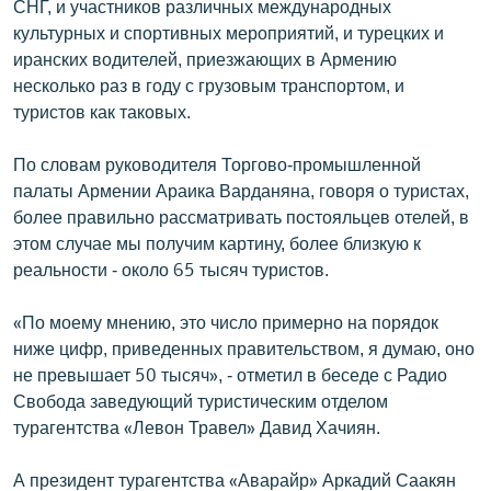
СНГ, и участников различных международных
культурных и спортивных мероприятий, и турецких и
иранских водителей, приезжающих в Армению
несколько раз в году с грузовым транспортом, и
туристов как таковых.
По словам руководителя Торгово-промышленной
палаты Армении Араика Варданяна, говоря о туристах,
более правильно рассматривать постояльцев отелей, в
этом случае мы получим картину, более близкую к
реальности - около 65 тысяч туристов.
«По моему мнению, это число примерно на порядок
ниже цифр, приведенных правительством, я думаю, оно
не превышает 50 тысяч», - отметил в беседе с Радио
Свобода заведующий туристическим отделом
турагентства «Левон Травел» Давид Хачиян.
А президент турагентства «Аварайр» Аркадий Саакян