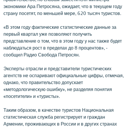
English
экономики Ара Петросяна, ожидает, что в текущем году
страну посетят, по меньшей мере, 620 тысяч туристов.
Русский
«В этом году фактические статистические данные за
ՀԵՏԵՎԵՔ ՄԵԶ
первый квартал уже позволяют получить
представление о том, что в этом году у нас также будет
наблюдаться рост в пределах до 8 процентов», -
сообщил Радио Свобода Петросян.
Эксперты отрасли и представители туристических
«Ազատության» բոլոր կայքերը
агентств не оспаривают официальные цифры, отмечая,
однако, что правительство допускает
«методологическую ошибку», не разделяя понятия
«посетители» и «туристы».
Таким образом, в качестве туристов Национальная
статистическая служба регистрирует и граждан
Армении, проживающих в России и в других странах