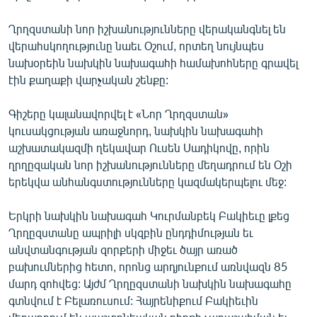
Ղրղզստանի նոր իշխանությունները վերականգնել են
վերահսկողությունը նաեւ Օշում, որտեղ նույնպես
նախօրեին նախկին նախագահի համախոհները գրավել
էին քաղաքի վարչական շենքը:
Գիշերը կալանավորվել է «Նոր Ղրղզստան»
կուսակցության առաջնորդ, նախկին նախագահի
աշխատակազմի ղեկավար Ուսեն Սադիկովը, որին
ղրղըզական նոր իշխանությունները մեղադրում են Օշի
երեկվա անհանգստությունները կազմակերպելու մեջ:
Երկրի նախկին նախագահ Կուրմանբեկ Բակիեւը լքեց
Ղրղըզստանը ապրիլի սկզբին ընդդիմության եւ
անվտանգության զորքերի միջեւ ծայր առած
բախումներից հետո, որոնց արդյունքում առնվազն 85
մարդ զոհվեց: Այժմ Ղրղըզստանի նախկին նախագահը
գտնվում է Բելառուսում: Հայրենիքում Բակիեւին