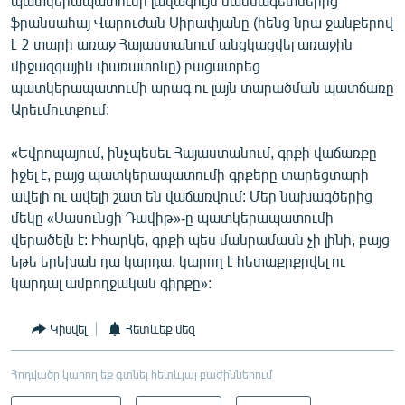
պատկերապատումի լավագույն մասնագետներից
ֆրանսահայ Վարուժան Սիրափյանը (հենց նրա ջանքերով
է 2 տարի առաջ Հայաստանում անցկացվել առաջին
միջազգային փառատոնը) բացատրեց
պատկերապատումի արագ ու լայն տարածման պատճառը
Արեւմուտքում:
«Եվրոպայում, ինչպեսեւ Հայաստանում, գրքի վաճառքը
իջել է, բայց պատկերապատումի գրքերը տարեցտարի
ավելի ու ավելի շատ են վաճառվում: Մեր նախագծերից
մեկը «Սասունցի Դավիթ»-ը պատկերապատումի
վերածելն է: Իհարկե, գրքի պես մանրամասն չի լինի, բայց
եթե երեխան դա կարդա, կարող է հետաքրքրվել ու
կարդալ ամբողջական գիրքը»:
Կիսվել
Հետևեք մեզ
Հոդվածը կարող եք գտնել հետևյալ բաժիններում