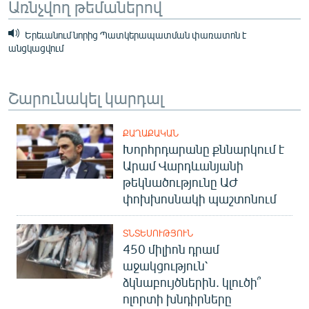
Առնչվող թեմաներով
Երեւանում նորից Պատկերապատման փառատոն է
անցկացվում
Շարունակել կարդալ
ՔԱՂԱՔԱԿԱՆ
Խորհրդարանը քննարկում է
Արամ Վարդևանյանի
թեկնածությունը ԱԺ
փոխխոսնակի պաշտոնում
ՏՆՏԵՍՈՒԹՅՈՒՆ
450 միլիոն դրամ
աջակցություն՝
ձկնաբույծներին. կլուծի՞
ոլորտի խնդիրները