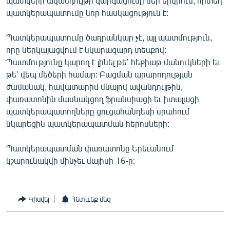
պատկերի ավանդույթի զարգացումը մեր երկրում, որտեղ
պատկերապատումը նոր հասկացություն է:
Պատկերապատումը ծաղրանկար չէ, այլ պատմություն,
որը ներկայացվում է նկարազարդ տեսքով:
Պատմությունը կարող է լինել թե’ հեքիաթ մանուկների եւ
թե’ վեպ մեծերի համար: Բացման արարողության
ժամանակ, հավատարիմ մնալով ավանդույթին,
փառատոնին մասնակցող ֆրանսիացի եւ իտալացի
պատկերապատողները ցուցահանդեսի սրահում
նկարեցին պատկերապատման հերոսների:
Պատկերապատման փառատոնը Երեւանում
կշարունակվի մինչեւ մայիսի 16-ը։
Կիսվել
Հետևեք մեզ