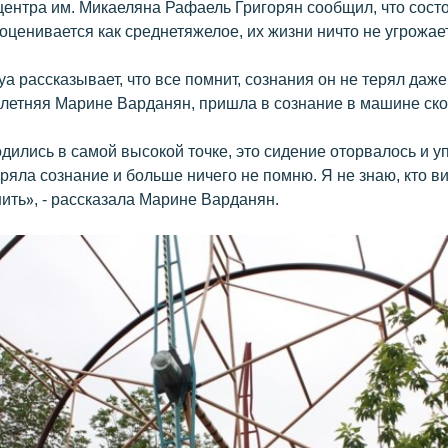
центра им. Микаеляна Рафаель Григорян сообщил, что сост
ценивается как среднетяжелое, их жизни ничто не угрожает
а рассказывает, что все помнит, сознания он не терял даже
5-летняя Марине Варданян, пришла в сознание в машине ск
дились в самой высокой точке, это сидение оторвалось и уп
ряла сознание и больше ничего не помню. Я не знаю, кто ви
ить», - рассказала Марине Варданян.