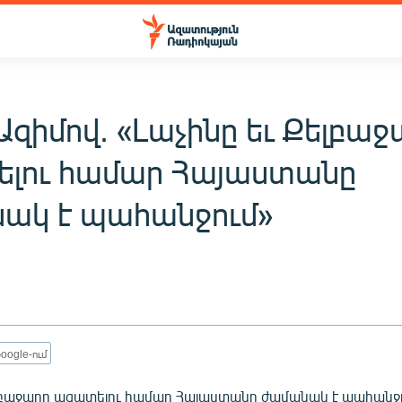
զիմով. «Լաչինը եւ Քելբաջ
լու համար Հայաստանը
ակ է պահանջում»
oogle-ում
ելբաջարը ազատելու համար Հայաստանը ժամանակ է պահանջ