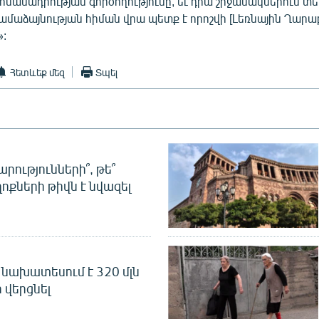
մանադրության գործողությունը, եւ դրա շրջանակներում տե
ամաձայնության հիման վրա պետք է որոշվի [Լեռնային Ղարա
:
Հետևեք մեզ
Տպել
րությունների՞, թե՞
ոքների թիվն է նվազել
նախատեսում է 320 մլն
 վերցնել