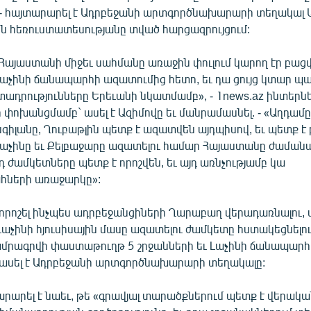
 - հայտարարել է Ադրբեջանի արտգործնախարարի տեղակալ 
ին հեռուստատեսությանը տված հարցազրույցում:
 Հայաստանի միջեւ սահմանը առաջին փուլում կարող էր բացվ
 Լաչինի ճանապարհի ազատումից հետո, եւ դա ցույց կտար 
տադրությունները Երեւանի նկատմամբ», - 1news.az ինտերն
ոխանցմամբ` ասել է Ազիմովը եւ մանրամասնել. - «Աղդամը,
նգիլանը, Ղուբաթլին պետք է ազատվեն այդպիսով, եւ պետք է
աչինը եւ Քելբաջարը ազատելու համար Հայաստանը ժամանա
դ ժամկետները պետք է որոշվեն, եւ այդ առնչությամբ կա
ների առաջարկը»:
որոշել ինչպես ադրբեջանցիների Ղարաբաղ վերադառնալու, ա
Լաչինի հյուսիսային մասը ազատելու ժամկետը հստակեցնելո
ամրագրվի փաստաթուղթ 5 շրջանների եւ Լաչինի ճանապար
- ասել է Ադրբեջանի արտգործնախարարի տեղակալը:
րարել է նաեւ, թե «գրավյալ տարածքներում պետք է վերակ