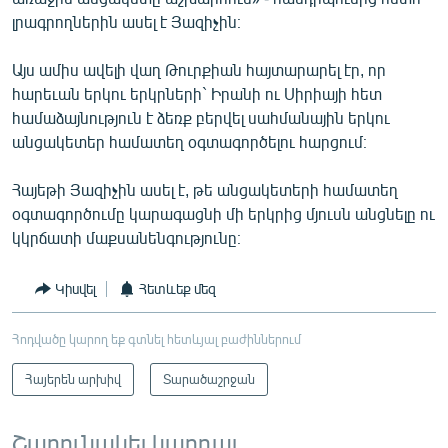
լրագրողներին ասել է Յազիչին։
Այս ամիս ավելի վաղ Թուրքիան հայտարարել էր, որ
հարեւան երկու երկրների` Իրանի ու Սիրիայի հետ
համաձայնություն է ձեռք բերվել սահմանային երկու
անցակետեր համատեղ օգտագործելու հարցում։
Հայեթի Յազիչին ասել է, թե անցակետերի համատեղ
օգտագործումը կարագացնի մի երկրից մյուսն անցնելը ու
կկրճատի մաքսանենգությունը։
Կիսվել
Հետևեք մեզ
Հոդվածը կարող եք գտնել հետևյալ բաժիններում
Հայերեն արխիվ
Տարածաշրջան
Շարունակել կարդալ