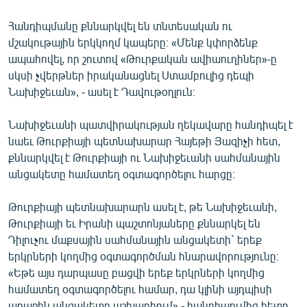
Հանդիպմանը քննարկվել են տնտեսական ու
մշակութային երկկողմ կապերը։ «Մենք կփորձենք
ապահովել, որ շուտով «Թուրքական ավիաուղիներ»-ը
սկսի չվերթներ իրականացնել Ստամբուլից դեպի
Նախիջեւան», - ասել է Դավութօղլուն։
Նախիջեւանի պատվիրակության ղեկավարը հանդիպել է
նաեւ Թուրքիայի պետնախարար Հայեթի Յազիչի հետ,
քննարկվել է Թուրքիայի ու Նախիջեւանի սահմանային
անցակետը համատեղ օգտագործելու հարցը։
Թուրքիայի պետնախարարն ասել է, թե Նախիջեւանի,
Թուրքիայի եւ Իրանի պաշտոնյաները քննարկել են
Դիլուչու մաքսային սահմանային անցակետի` երեք
երկրների կողմից օգտագործման հնարավորությունը։
«Եթե այս դարպասը բացվի երեք երկրների կողմից
համատեղ օգտագործելու համար, դա կլինի այդպիսի
առաջին անցակետը աշխարհում» - հանդիպումից հետո