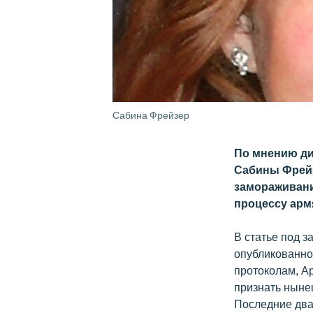
Сабина Фрейзер
По мнению ди
Сабины Фрейз
замораживани
процессу арм
В статье под 
опубликованно
протоколам, А
признать ныне
Последние два