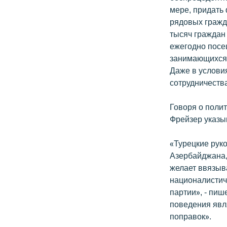
мере, придать 
рядовых гражд
тысяч граждан
ежегодно посе
занимающихся 
Даже в услови
сотрудничеств
Говоря о поли
Фрейзер указы
«Турецкие рук
Азербайджана,
желает ввязыв
националистич
партии», - пиш
поведения явл
поправок».