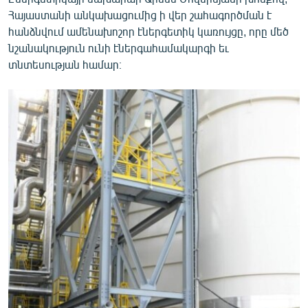
English
Հայաստանի անկախացումից ի վեր շահագործման է
հանձնվում ամենախոշոր էներգետիկ կառույցը, որը մեծ
Русский
նշանակություն ունի էներգահամակարգի եւ
տնտեսության համար։
ՀԵՏԵՎԵՔ ՄԵԶ
«Ազատության» բոլոր կայքերը