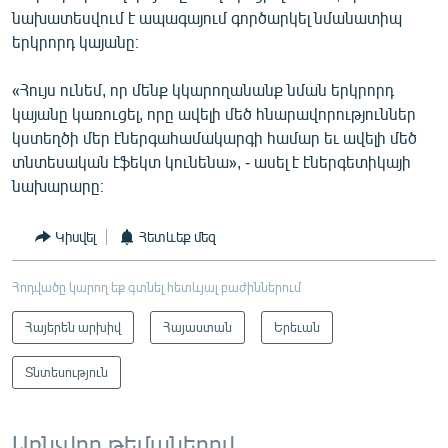
նախատեսվում է ապագայում գործարկել նմանատիպ
երկրորդ կայանը։
«Հույս ունեմ, որ մենք կկարողանանք նման երկրորդ
կայանը կառուցել, որը ավելի մեծ հնարավորություններ
կստեղծի մեր էներգահամակարգի համար եւ ավելի մեծ
տնտեսական էֆեկտ կունենա», - ասել է էներգետիկայի
նախարարը։
Կիսվել
Հետևեք մեզ
Հոդվածը կարող եք գտնել հետևյալ բաժիններում
Հայերեն արխիվ
Հայաստան
Երեւան
Տնտեսություն
Առնչվող թեմաներով