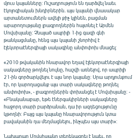
մյուս կայանները։ Ուշադրություն են դարձվել նաեւ
էկոլոգիական խնդիրներին. այս կայանի վնասակար
արտանետումներն ավելի քիչ կլինեն, բացման
արարողությանը լրագրողներին հայտնել է Արմեն
Մովսիսյանը։ Չնայած ապրիլի 1-ից գազի գնի
թանկացմանը, հենց այս կայանի շնորհիվ է
էլեկտրաէներգիայի սակագինը անփոփոխ մնացել։
«2010 թվականին հնարավոր եղավ էլեկտրաէներգիայի
սակագները թողնել նույնը, հաշվի առնելով, որ ապրիլի
21-ին գործարկվելու է այս նոր կայանը։ Սրա արդյունքում
էր, որ կարողացանք այս տարի սակագները թողնել
անփոփոխ», - լրագրողներին փոխանցել է Մովսիսյանը։ -
«Բնականաբար, եթե էներգակիրների սակագները
հաջորդ տարի բարձրանան, դա իր ազդեցությունը
կթողնի։ Բայց այս կայանը հնարավորություն կտա
բավականին դա մեղմացնելու, ինչպես այս տարի»։
Նախարար Մովսիսյանը տեղեկացրել է նաեւ, որ