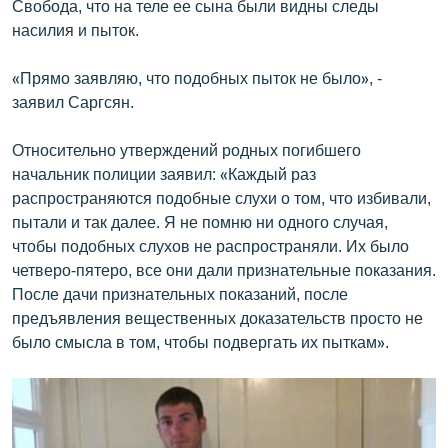
Свобода, что на теле ее сына были видны следы
English
насилия и пыток.
Русский
«Прямо заявляю, что подобных пыток не было», -
заявил Саргсян.
ՀԵՏԵՎԵՔ ՄԵԶ
Относительно утверждений родных погибшего
начальник полиции заявил: «Каждый раз
распространяются подобные слухи о том, что избивали,
пытали и так далее. Я не помню ни одного случая,
«Ազատության» բոլոր կայքերը
чтобы подобных слухов не распространяли. Их было
четверо-пятеро, все они дали признательные показания.
После дачи признательных показаний, после
предъявления вещественных доказательств просто не
было смысла в том, чтобы подвергать их пыткам».