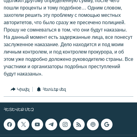
одолжил другому определенную сумму, после чего
пошли проценты и тому подобное… Одним словом,
захотели решить эту проблему с помощью местных
авторитетов, что было сразу же пресечено полицией.
Прошу не сомневаться в том, что они будут наказаны.
На данный момент есть задержанные лица, все понесут
заслуженное наказание. Дело находится и под моим
личным контролем, и под контролем прокурора, и об
этом уже подробно доложено руководителю страны. Все
участники и организаторы подобных преступлений
будут наказаны».
Կիսվել
Հետևեք մեզ
ՀԵՏԵՎԵՔ ՄԵԶ