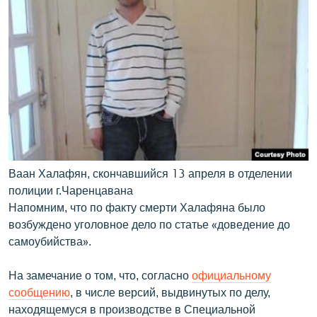
Ваан Халафян, скончавшийся 13 апреля в отделении
полиции г.Чаренцавана
Напомним, что по факту смерти Халафяна было
возбуждено уголовное дело по статье «доведение до
самоубийства».
На замечание о том, что, согласно
официальному
сообщению
, в числе версий, выдвинутых по делу,
находящемуся в производстве в Специальной