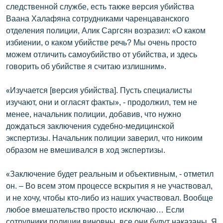
следственной службе, есть также версия убийства
Ваана Халафяна сотрудниками чаренцаванского
отделения полиции, Алик Саргсян возразил: «О каком
избиении, о каком убийстве речь? Мы очень просто
можем отличить самоубийство от убийства, и здесь
говорить об убийстве я считаю излишним».
«Изучается [версия убийства]. Пусть специалисты
изучают, они и огласят факты», - продолжил, тем не
менее, начальник полиции, добавив, что нужно
дождаться заключения судебно-медицинской
экспертизы. Начальник полиции заверил, что никоим
образом не вмешивался в ход экспертизы.
«Заключение будет реальным и объективным, - отметил
он. – Во всем этом процессе вскрытия я не участвовал,
и не хочу, чтобы кто-либо из наших участвовал. Вообще
любое вмешательство просто исключаю… Если
сотрудники полиции виновны, все они будут наказаны. Я