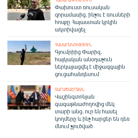
Փախուստ ռուսական
զորամասից. ինչու է ռուսների
հոսքը Հայաստան կրկին
ակտիվացել
ՀԱՍԱՐԱԿՈՒԹՅՈՒՆ
Գյումրիից Փարիզ․
հայկական անօդաչուն
ներկայացվել է միջազգային
ցուցահանդեսում
ՏԱՐԱԾԱՇՐՋԱՆ
Վաշինգտոնյան
գագաթնաժողովից մեկ
տարի անց. ուր են հասել
կողմերը և ինչ հարցեր են դեռ
մնում չլուծված