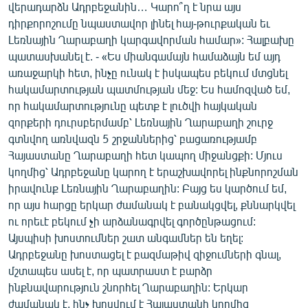
վերադարձն Ադրբեջանին… Կարո՞ղ է նրա այս
դիրքորոշումը նպաստավոր լինել հայ-թուրքական եւ
Լեռնային Ղարաբաղի կարգավորման համար»: Հալբախը
պատասխանել է. - «Ես միանգամայն համաձայն եմ այդ
առաջարկի հետ, ինչը ունակ է իսկապես բեկում մտցնել
հակամարտության պատմության մեջ: Ես համոզված եմ,
որ հակամարտությունը պետք է լուծվի հայկական
զորքերի դուրսբերմամբ՝ Լեռնային Ղարաբաղի շուրջ
գտնվող առնվազն 5 շրջաններից՝ բացառությամբ
Հայաստանը Ղարաբաղի հետ կապող միջանցքի: Մյուս
կողմից՝ Ադրբեջանը կարող է երաշխավորել ինքնորոշման
իրավունք Լեռնային Ղարաբաղին: Բայց ես կարծում եմ,
որ այս հարցը երկար ժամանակ է բանակցվել, քննարկվել
ու որեւէ բեկում չի արձանագրվել գործընթացում:
Այսպիսի խոստումներ շատ անգամներ են եղել:
Ադրբեջանը խոստացել է բազմաթիվ զիջումների գնալ,
մշտապես ասել է, որ պատրաստ է բարձր
ինքնավարություն շնորհել Ղարաբաղին: Երկար
ժամանակ է, ինչ խոսվում է Հայաստանի կողմից