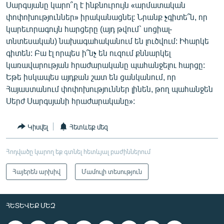
Սարգսյանը կարո՞ղ է ինքնուրույն «արմատական
փոփոխություններ» իրականացնել: Նրանք չգիտե՞ն, որ
կարեւորագույն հարցերը (այդ թվում` սոցիալ-
տնտեսական) նախագահականում են լուծվում: Իհարկե
գիտեն: Բա էլ որպես ի՞նչ են ուզում քննարկել
կառավարության հրաժարականը պահանջելու հարցը:
Եթե իսկապես այդքան շատ են ցանկանում, որ
Հայաստանում փոփոխություններ լինեն, թող պահանջեն
Սերժ Սարգսյանի հրաժարականը»:
Կիսվել
Հետևեք մեզ
Հոդվածը կարող եք գտնել հետևյալ բաժիններում
Հայերեն արխիվ
Մամուլի տեսություն
ՀԵՏԵՎԵՔ ՄԵԶ