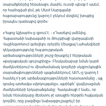
տարածքներից հեռանալու մասին, ուստի պետք է ասեմ,
որ համոզված չեմ, թե Սերժ Սարգսյանի
հայտարարությունը կարող է բեկում մտցնել՝ խոսքից
իրապես դառնալով գործ»:
«Հայոց Աշխարհ»-ը գրում է. - «Դատելով ամենից,
Հայաստանի նախագահի ու Թուրքիայի վարչապետի
Վաշինգտոնում գտնվելու օրերին Միացյալ Նահանգների
ղեկավարությունը հայ-թուրքական
արձանագրությունների շուրջ ծրագրել է հերթական
«քաղաքական սյուրպրիզը»։ Բնականաբար նման կարճ
ժամկետներում ու միաժամանակ կողմերի սկզբունքային
տարաձայնությունների պայմաններում, ԱՄՆ-ը կարող է
հասնել ո՛չ թե արձանագրությունների հաստատմանը , այլ
դրանց առժամյա «փրկությանը», այսինքն՝ վավերացման
ժամկետների երկարաձգմանը։ Հասկանալի է նաեւ, որ
նման հեռանկարը ձեռնտու չէ առաջին հերթին հայկական
կողմին, որը բազմիցս նախազգուշացրել է իր