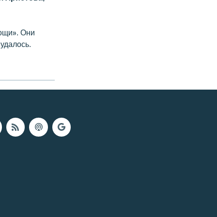
ощи». Они
удалось.