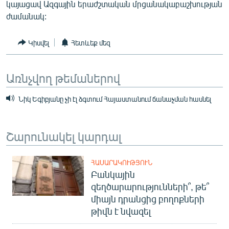
կայացավ Ազգային երաժշտական մրցանակաբաշխության
ժամանակ:
Կիսվել
Հետևեք մեզ
Առնչվող թեմաներով
Նիկ Եգիբյանը չի էլ ձգտում Հայաստանում ճանաչման հասնել
Շարունակել կարդալ
ՀԱՍԱՐԱԿՈՒԹՅՈՒՆ
Բանկային
զեղծարարությունների՞, թե՞
միայն դրանցից բողոքների
թիվն է նվազել