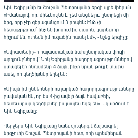
Նիկ Եգիբյանի եւ Շուշան Պետրոսյանի երգի պրեմիերան
«Իմանալով, որ, միեւնույնն է, չեմ անցնելու, ընտրեցի մի
երգ, որը չէր գերազանցում 3 րոպեն: Ինձ չի
հետաքրքրում` ինչ են խոսում իմ մասին, կարեւորը
հիշում են, ուրեմն իմ ուզածին հասել եմ», - նշեց երգիչը:
«Եվրատեսիլ»-ի հայաստանյան նախընտրական փուլի
արդյունքներով` Նիկ Եգիբյանը հաղորդագրություններով
ստացել էր ընդամենը 4 ձայն, ինչը նրան թույլ է տալիս
ասել, որ կեղծիքներ եղել են:
«Միայն իմ ընկերների ուղարկած հաղորդագրությունները
բավական են, որ ես 4-ից ավելի ձայն հավաքեի,
հետեւաբար կեղծիքներ իսկապես եղել են», - կարծում է
Նիկ Եգիբյանը:
Վերջերս Նիկ Եգիբյանը նաեւ զուգերգ է ձայնագրել
երգչուհի Շուշան Պետրոսյանի հետ, որի պրեմիերան