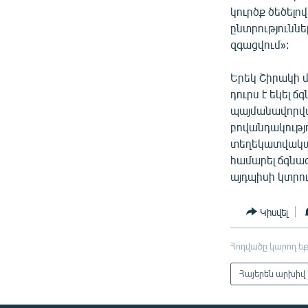
կուրծք ծեծելով
ընտրություննե
զգացվում»:
Երեկ Շիրակի 
դուրս է եկել 
պայմանավորվա
բովանդակությո
տեղեկատվական 
համարել ճգնաժ
այդպիսի կտրու
Կիսվել
Հոդվածը կարող եք
Հայերեն արխիվ