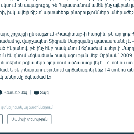
 սկսում են ապացուցել, թե Հայաստանում ամեն ինչ այնքան լա
րի, իսկ ավելի ճիշտ՝ արտահերթ ընտրությունների անհրաժեշտ
մարզ շրջայցի ընթացքում «Կապիտալ»-ի հարցին, թե արդյոք
ճգնաժամից, վարչապետ Տիգրան Սարգսյանը պատասխանել է. -
ծ է նրանով, թե ինչ ենք հասկանում ճգնաժամ ասելով։ Մար
ւն են դնում «ճգնաժամ» հասկացության մեջ։ Օրինակ` 200
տեխնոլոգիաների ոլորտում արձանագրվել է 17 տոկոս աճ։ 
ամ։ Եթե շինարարությունում արձանագրել ենք 14 տոկոս ա
կ անկումը ճգնաժամ է»:
Հետևեք մեզ
Տպել
 գտնել հետևյալ բաժիններում
Մամուլի տեսություն