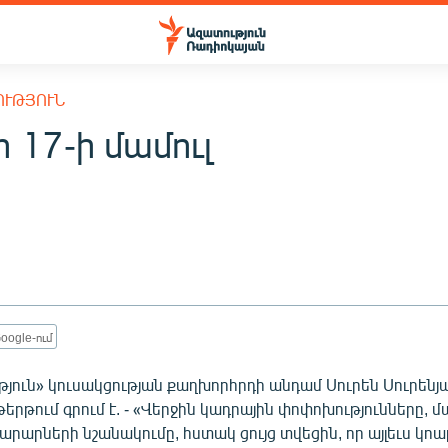
ՈՒԹՅՈՒՆ
 17-ի մամուլ
oogle-ում
յուն» կուսակցության քաղխորհրդի անդամ Սուրեն Սուրենյ
երթում գրում է. - «Վերջին կադրային փոփոխությունները,
արարների նշանակումը, հստակ ցույց տվեցին, որ այլեւս կոա