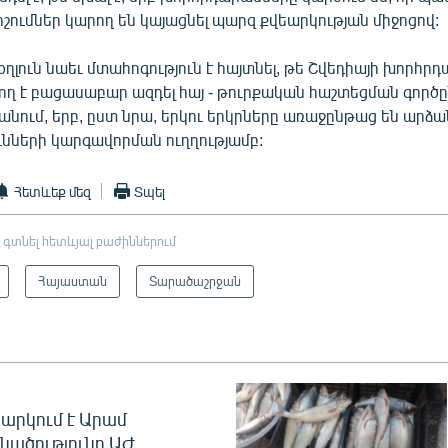
ոշումներ կարող են կայացնել պարզ քվեարկության միջոցով:
ղլուն նաեւ մտահոգություն է հայտնել, թե Շվեդիայի խորհր
ող է բացասաբար ազդել հայ - թուրքական հաշտեցման գործ
նում, երբ, ըստ նրա, երկու երկրները առաջընթաց են արձ
ւնների կարգավորման ուղղությամբ:
Հետևեք մեզ
Տպել
 գտնել հետևյալ բաժիններում
Հայաստան
Տարածաշրջան
արկում է Արամ
նածությունը ԱԺ