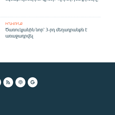
ԻՐԱՎՈՒՆՔ
Ծառուկյանին նոր՝ 3-րդ մեղադրանքն է
առաջադրվել