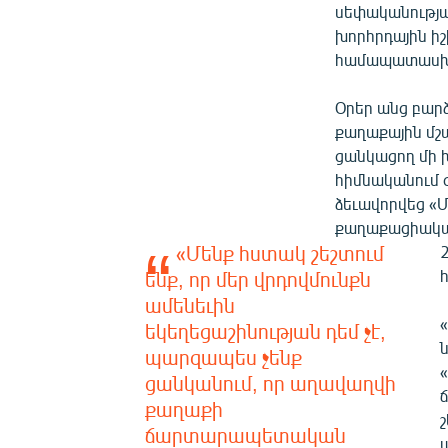
սեփականությա
խորհրդային ի
համապատասխան
Օրեր անց բա
քաղաքային մշա
ցանկացող մի խ
հիմնականում 
ձեւավորվեց «
քաղաքացիական
«Մենք հստակ շեշտում
ենք, որ մեր վրդովմունքն
ամենեւին
եկեղեցաշինության դեմ չէ,
պարզապես չենք
ցանկանում, որ աղավաղվի
քաղաքի
շ
ճարտարապետական