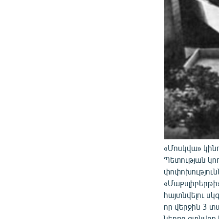
«Մոսկվա» կին
Պետության կո
փոփոխություն
«Մաքսլիբերթի»
հայտնվելու սկ
որ վերջին 3 տ
ներքո գտնվող