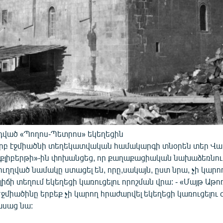
դված «Պողոս-Պետրոս» եկեղեցին
ւրբ էջմիածնի տեղեկատվական համակարգի տնօրեն տեր Վ
աքլիբերթի»-ին փոխանցեց, որ քաղաքացիական նախաձեռնու
ւղղված նամակը ստացել են, որը,սակայն, ըստ նրա, չի կարո
իճի տեղում եկեղեցի կառուցելու որոշման վրա: - «Մայթ Աթո
Էջմիածինը երբեք չի կարող հրաժարվել եկեղեցի կառուցելու
ասաց նա: