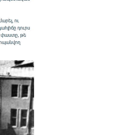
արել, ու
ահլիճը դուրս
վ փաստը, թե
ահպանվող