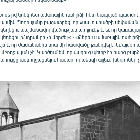
Խոսելով կոնկրետ ամառային դահլիճի հետ կապված պատմութ
Հասմիկ Պողոսյանը բացատրեց, որ «սա տարածքի սեփական
եկեղեցու պայմանավորվածության արդյունք է, եւ որ կառավար
եկեղեցու խնդրանքը չի մերժել»: - «Թերեւս ամառային դահլիճ
այն է, որ ժամանակին նրա մի հատվածը քանդվել է, եւ այսօր ա
ամբողջական չէ: Կարծում եմ, որ վաղուց պետք էր հարց բարձ
կառույցը ամբողջացնելու համար, որպեսզի այլեւս խնդիրներ 