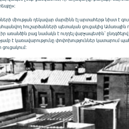
տեսքը»:
րի միության ղեկավար մարմինն էլ արտահերթ նիստ է գում
ահպանվող հուշարձանների պետական ցուցակից Ամառային դ
, իր առանձին բաց նամակն է ուղղել վարչապետին` ընդգծելո
թյամբ է կառավարությունը փոփոխություններ կատարում պ
 ցուցակում: