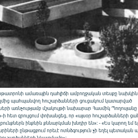
ոթատրոնի ամառային դահլիճի ամբողջական տեսքը նախկին
ղմից պահպանվող հուշարձանների ցուցակում կատարված
ների առնչությամբ մշակույթի նախարար Հասմիկ Պողոսյանը
-ի հետ զրույցում փոխանցեց, որ «այսօր հուշարձանների ցա
զբունքներն ինքնին քննարկման խնդիր են»: - «Ես կարող եմ 
արիների ընթացքում որեւէ ոտնձգություն չի եղել պետական
 հուշարձանների նկատմամբ»: