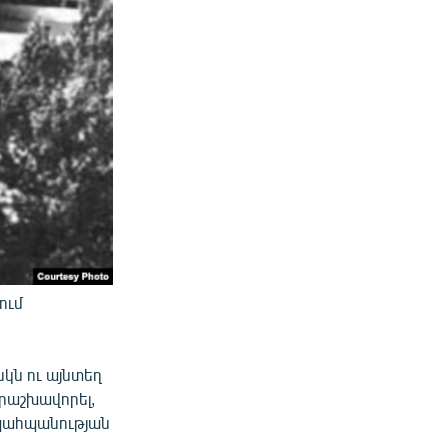
ում
նկն ու այնտեղ
երաշխավորել,
 պահպանության