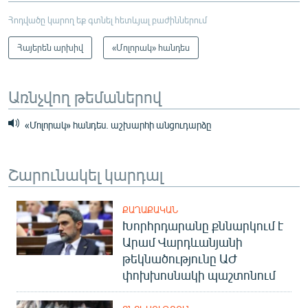
Հոդվածը կարող եք գտնել հետևյալ բաժիններում
Հայերեն արխիվ
«Մոլորակ» հանդես
Առնչվող թեմաներով
«Մոլորակ» հանդես. աշխարհի անցուդարձը
Շարունակել կարդալ
ՔԱՂԱՔԱԿԱՆ
Խորհրդարանը քննարկում է
Արամ Վարդևանյանի
թեկնածությունը ԱԺ
փոխխոսնակի պաշտոնում