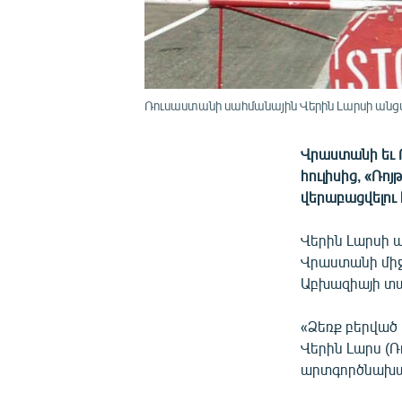
Ռուսաստանի սահմանային Վերին Լարսի ան
Վրաստանի եւ 
հուլիսից, «Ռո
վերաբացվելու 
Վերին Լարսի 
Վրաստանի միջե
Աբխազիայի տ
«Ձեռք բերված
Վերին Լարս (Ռ
արտգործնախար