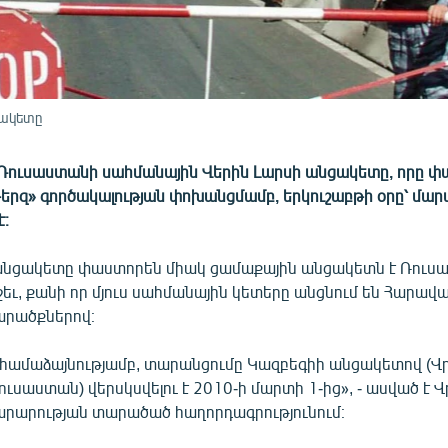
ցակետը
Ռուսաստանի սահմանային Վերին Լարսի անցակետը, որը փա
յթերզ» գործակալության փոխանցմամբ, երկուշաբթի օրը՝ մար
է։
անցակետը փաստորեն միակ ցամաքային անցակետն է Ռուսա
ւ, քանի որ մյուս սահմանային կետերը անցնում են Հարավայ
արածքներով։
 համաձայնությամբ, տարանցումը Կազբեգիի անցակետով (
ուսաստան) վերսկսվելու է 2010-ի մարտի 1-ից», - ասված է
արության տարածած հաղորդագրությունում։