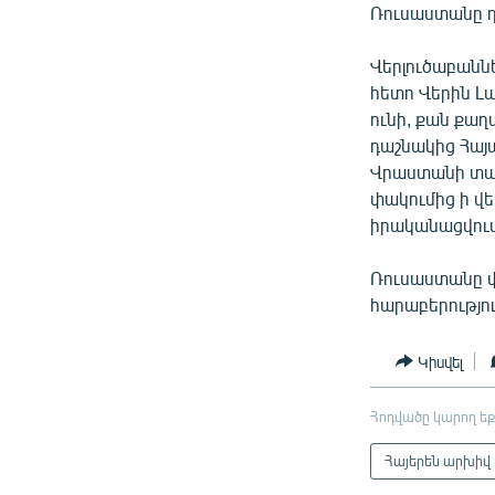
Ռուսաստանը դ
Վերլուծաբանն
հետո Վերին Լ
ունի, քան քա
դաշնակից Հայ
Վրաստանի տա
փակումից ի վ
իրականացվում
Ռուսաստանը փա
հարաբերությու
Կիսվել
Հոդվածը կարող եք
Հայերեն արխիվ