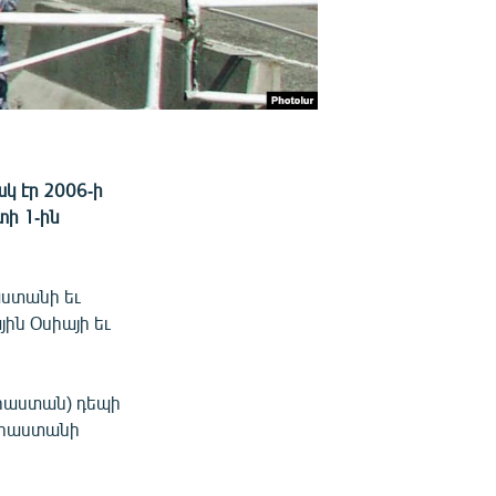
կ էր 2006-ի
տի 1-ին
ստանի եւ
ին Օսիայի եւ
Վրաստան) դեպի
 Վրաստանի