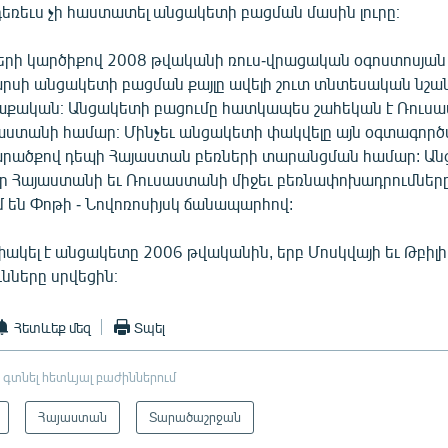
եռեւս չի հաստատել անցակետի բացման մասին լուրը։
երի կարծիքով 2008 թվականի ռուս-վրացական օգոստոսյա
արսի անցակետի բացման քայլը ավելի շուտ տնտեսական նշա
ղաքական։ Անցակետի բացումը հատկապես շահեկան է Ռուս
աստանի համար։ Մինչեւ անցակետի փակվելը այն օգտագործվ
րածքով դեպի Հայաստան բեռների տարանցման համար: Ա
եր Հայաստանի եւ Ռուսաստանի միջեւ բեռնափոխադրումներ
 են Փոթի - Նովոռոսիյսկ ճանապարհով:
կել է անցակետը 2006 թվականին, երբ Մոսկվայի եւ Թբիլի
նները սրվեցին։
Հետևեք մեզ
Տպել
 գտնել հետևյալ բաժիններում
Հայաստան
Տարածաշրջան