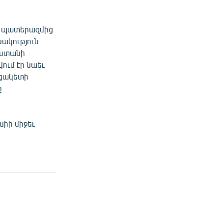
ն պատերազմից
նակություն
աստանի
ում էր նաեւ
նցակետի
ը
սիի միջեւ