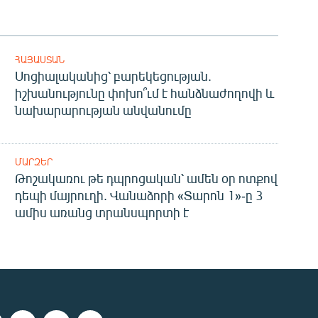
ՀԱՅԱՍՏԱՆ
Սոցիալականից՝ բարեկեցության.
իշխանությունը փոխո՞ւմ է հանձնաժողովի և
նախարարության անվանումը
ՄԱՐԶԵՐ
Թոշակառու թե դպրոցական՝ ամեն օր ոտքով
դեպի մայրուղի. Վանաձորի «Տարոն 1»-ը 3
ամիս առանց տրանսպորտի է