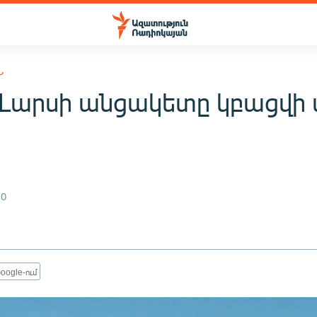
Ն
 Լարսի անցակետը կբացվի
10
oogle-ում