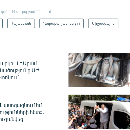
 գտնել հետևյալ բաժիններում
Հայաստան
Ղարաբաղյան խնդիր
Միջազգային
արկում է Արամ
նածությունը ԱԺ
տոնում
մ, ասոցացնում եմ
ությունների հետ».
ուգանվեց