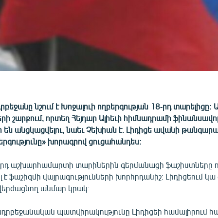
րբեջանը նշում է Խոջալուի ողբերգության 18-րդ տարելիցը: 
երի շարքում, որտեղ Հեյդար Ալիեւի հիմնադրամի ֆինանսավ
 են անցկացվելու, նաեւ Չեխիան է. Լիդիցե ավանի թանգար
երգությունը» խորագրով ցուցահանդես:
որդ աշխարհամարտի տարիներին գերմանացի ֆաշիստները ոչ
 է ֆաշիզմի վայրագությունների խորհրդանիշ։ Լիդիցեում կա
երժացնող անմար կրակ։
ադրբեջանական պատվիրակությունը Լիդիցեի համալիրում հ