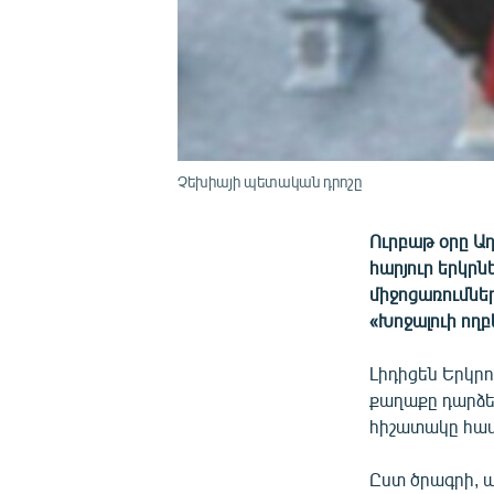
Չեխիայի պետական դրոշը
Ուրբաթ օրը Ադ
հարյուր երկրն
միջոցառումներ
«Խոջալուի ողբ
Լիդիցեն Երկր
քաղաքը դարձել
հիշատակը հավ
Ըստ ծրագրի, 