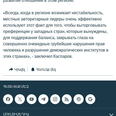
развитие отношений в этом регионе.
«Всегда, когда в регионе возникает нестабильность,
местные авторитарные лидеры очень эффективно
используют этот факт для того, чтобы выторговывать
преференции у западных стран, которые вынуждены,
для поддержания баланса, закрывать глаза на
совершенно очевидные грубейшие нарушения прав
человека и разрушения демократических институтов в
этих странах», - заключил Каспаров.
Կիսվել
Հետևեք մեզ
ՀԵՏԵՎԵՔ ՄԵԶ
ՄՈՒԼՏԻՄԵԴԻԱ