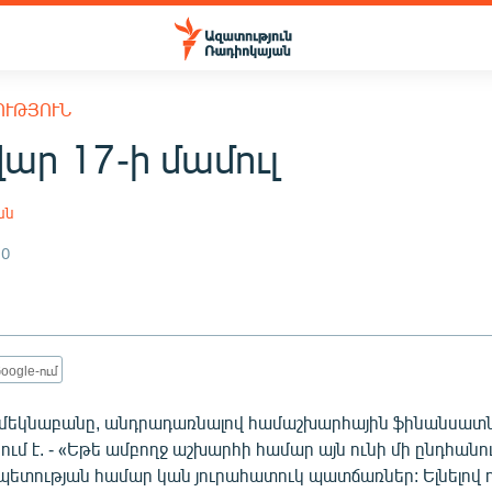
ՈՒԹՅՈՒՆ
ար 17-ի մամուլ
ան
10
oogle-ում
 մեկնաբանը, անդրադառնալով համաշխարհային ֆինանսա
ում է. - «Եթե ամբողջ աշխարհի համար այն ունի մի ընդհան
պետության համար կան յուրահատուկ պատճառներ: Ելնելով 