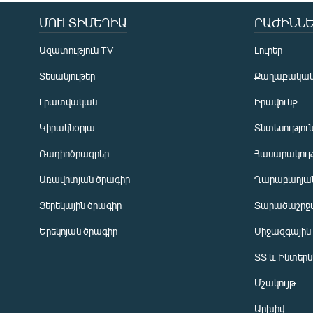
ՄՈՒԼՏԻՄԵԴԻԱ
ԲԱԺԻՆՆԵ
Ազատություն TV
Լուրեր
Տեսանյութեր
Քաղաքակա
Լրատվական
Իրավունք
Կիրակնօրյա
Տնտեսությու
Ռադիոծրագրեր
Հասարակութ
Առավոտյան ծրագիր
Ղարաբաղյան
Ցերեկային ծրագիր
Տարածաշրջ
Հայերեն
Երեկոյան ծրագիր
Միջազգային
English
ՏՏ և Ինտեր
Русский
Մշակույթ
ՀԵՏԵՎԵՔ ՄԵԶ
Արխիվ