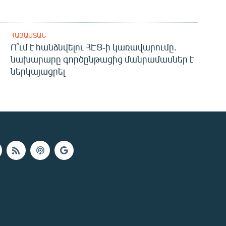
ՀԱՅԱՍՏԱՆ
Ո՞ւմ է հանձնվելու ՀԷՑ-ի կառավարումը.
նախարարը գործընթացից մանրամասներ է
ներկայացրել