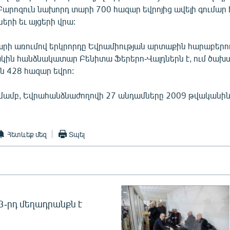
Բարոզուն նախորդ տարի 700 հազար եվրոյից ավելի գումար 
ների եւ այցերի վրա:
րի առումով երկրորդը Եվրամիության արտաքին հարաբերու
կին հանձնակատար Բենիտա Ֆերերո-Վալդներն է, ում ծախ
ն 428 հազար եվրո:
մամբ, Եվրահանձնաժողովի 27 անդամները 2009 թվականին 
Հետևեք մեզ
Տպել
 3-րդ մեղադրանքն է