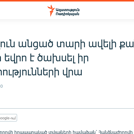
ուն անցած տարի ավելի քա
եվրո է ծախսել իր
րությունների վրա
10
oogle-ում
ղովի հրապարակած տվյալների համաձայն` Հանձնաժողովի