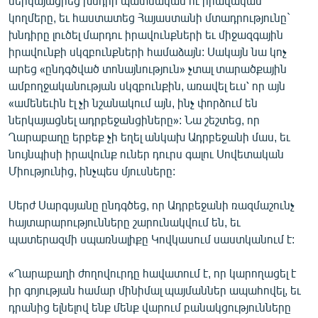
ներկայացրեց խնդրի պատմական ու իրավական
կողմերը, եւ հաստատեց Հայաստանի մտադրությունը`
խնդիրը լուծել մարդու իրավունքների եւ միջազգային
իրավունքի սկզբունքների համաձայն: Սակայն նա կոչ
արեց «ընդգծված տոնայնություն» չտալ տարածքային
ամբողջականության սկզբունքին, առավել եւս՝ որ այն
«ամենեւին էլ չի նշանակում այն, ինչ փորձում են
ներկայացնել ադրբեջանցիները»: Նա շեշտեց, որ
Ղարաբաղը երբեք չի եղել անկախ Ադրբեջանի մաս, եւ
նույնպիսի իրավունք ուներ դուրս գալու Սովետական
Միությունից, ինչպես մյուսները:
Սերժ Սարգսյանը ընդգծեց, որ Ադրբեջանի ռազմաշունչ
հայտարարությունները շարունակվում են, եւ
պատերազմի սպառնալիքը Կովկասում սաստկանում է:
«Ղարաբաղի ժողովուրդը հավատում է, որ կարողացել է
իր գոյության համար մինիմալ պայմաններ ապահովել, եւ
դրանից ելնելով ենք մենք վարում բանակցությունները