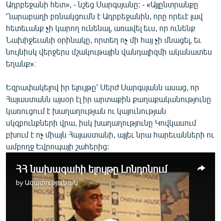
Ադրբեջանի հետ», - նշեց Սարգսյանը: - «Այլընտրանքը
Ղարաբաղի բռնակցումն է Ադրբեջանին, որը որեւէ լավ
հետեւանք չի կարող ունենալ, առավել եւս, որ ունենք
Նախիջեւանի օրինակը, որտեղ ոչ մի հայ չի մնացել, եւ
նույնիսկ վերջերս մշակութային վանդալիզմի ականատես
եղանք»։
Եզրափակելով իր ելույթը՝ Սերժ Սարգսյանն ասաց, որ
Հայաստանն այսօր էլ իր արտաքին քաղաքականությունը
կառուցում է խաղաղության ու կայունության
սկզբունքների վրա, իսկ խաղաղությունը Կովկասում
բխում է ոչ միայն Հայաստանի, այլեւ նրա հարեւանների ու
ամբողջ Եվրոպայի շահերից:
ՀՀ նախագահի ելույթը Լոնդոնում
by
Ազատություն ռ/կ