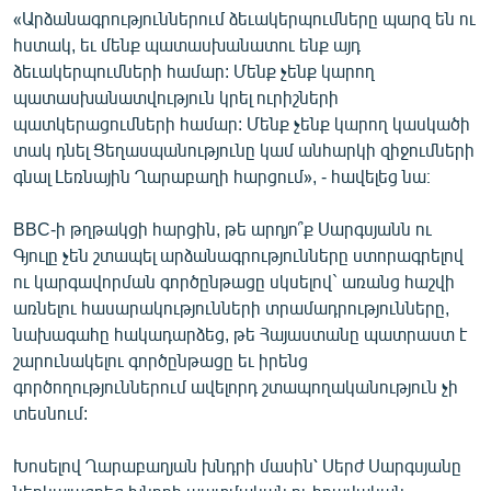
«Արձանագրություններում ձեւակերպումները պարզ են ու
հստակ, եւ մենք պատասխանատու ենք այդ
ձեւակերպումների համար: Մենք չենք կարող
պատասխանատվություն կրել ուրիշների
պատկերացումների համար: Մենք չենք կարող կասկածի
տակ դնել Ցեղասպանությունը կամ անհարկի զիջումների
գնալ Լեռնային Ղարաբաղի հարցում», - հավելեց նա։
BBC-ի թղթակցի հարցին, թե արդյո՞ք Սարգսյանն ու
Գյուլը չեն շտապել արձանագրությունները ստորագրելով
ու կարգավորման գործընթացը սկսելով` առանց հաշվի
առնելու հասարակությունների տրամադրությունները,
նախագահը հակադարձեց, թե Հայաստանը պատրաստ է
շարունակելու գործընթացը եւ իրենց
գործողություններում ավելորդ շտապողականություն չի
տեսնում:
Խոսելով Ղարաբաղյան խնդրի մասին՝ Սերժ Սարգսյանը