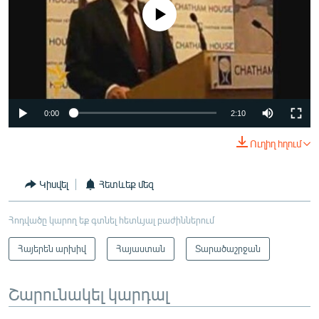
No media source currently available
0:00
2:10
Ուղիղ հղում
Կիսվել
Հետևեք մեզ
Հոդվածը կարող եք գտնել հետևյալ բաժիններում
Հայերեն արխիվ
Հայաստան
Տարածաշրջան
Շարունակել կարդալ