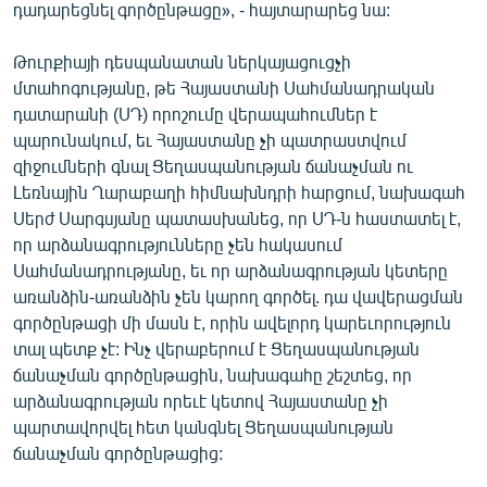
դադարեցնել գործընթացը», - հայտարարեց նա:
Թուրքիայի դեսպանատան ներկայացուցչի
մտահոգությանը, թե Հայաստանի Սահմանադրական
դատարանի (ՍԴ) որոշումը վերապահումներ է
պարունակում, եւ Հայաստանը չի պատրաստվում
զիջումների գնալ Ցեղասպանության ճանաչման ու
Լեռնային Ղարաբաղի հիմնախնդրի հարցում, նախագահ
Սերժ Սարգսյանը պատասխանեց, որ ՍԴ-ն հաստատել է,
որ արձանագրությունները չեն հակասում
Սահմանադրությանը, եւ որ արձանագրության կետերը
առանձին-առանձին չեն կարող գործել. դա վավերացման
գործընթացի մի մասն է, որին ավելորդ կարեւորություն
տալ պետք չէ: Ինչ վերաբերում է Ցեղասպանության
ճանաչման գործընթացին, նախագահը շեշտեց, որ
արձանագրության որեւէ կետով Հայաստանը չի
պարտավորվել հետ կանգնել Ցեղասպանության
ճանաչման գործընթացից: