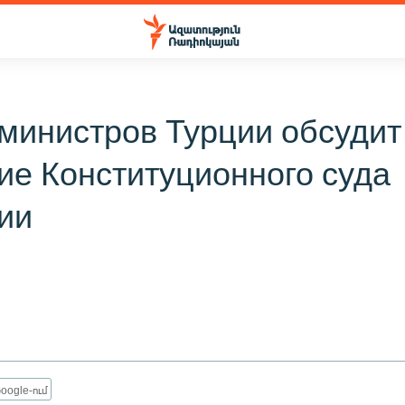
министров Турции обсудит
е Конституционного суда
ии
oogle-ում