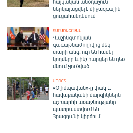
հայկական անօդաչուն
ներկայացվել է միջազգային
ցուցահանդեսում
ՏԱՐԱԾԱՇՐՋԱՆ
Վաշինգտոնյան
գագաթնաժողովից մեկ
տարի անց. ուր են հասել
կողմերը և ինչ հարցեր են դեռ
մնում չլուծված
ՍՊՈՐՏ
«Օլիմպավան»-ը փակ է.
հավաքականի մարզիկներն
աշխարհի առաջնությանը
պատրաստվում են
Հրազդանի կիրճում