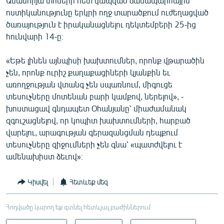
Ամանորյա տոների հետ կապված ճանապարհային
ոստիկանությունը երկրի ողջ տարածքում ուժեղացված
ծառայություն է իրականացնելու դեկտեմբերի 25-ից
հունվարի 14-ը։
«Եթե լինեն այնպիսի խախտումներ, որոնք վթարածին
չեն, որոնք ուրիշ քաղաքացիների կյանքին եւ
առողջության վտանգ չեն սպառնում, միգուցե
տեսուչները մոտենան բարի կամքով, ներելով», -
խոստացավ գնդապետ Օհանյանը՝ միաժամանակ
զգուշացնելով, որ կոպիտ խախտումների, հարբած
վարելու, արագության գերազանցման դեպքում
տեսուչները զիջումների չեն գնա՝ «պատժվելու է
ամենախիստ ձեւով»։
Կիսվել
Հետևեք մեզ
Հոդվածը կարող եք գտնել հետևյալ բաժիններում