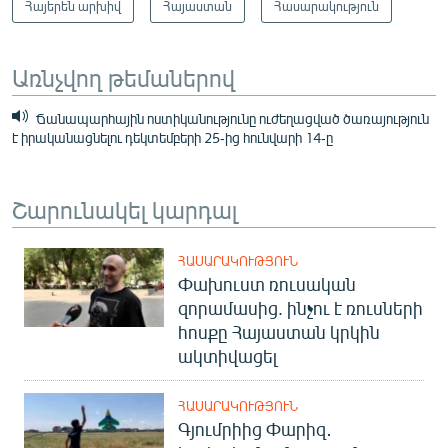
Հայերեն արխիվ
Հայաստան
Հասարակություն
Առնչվող թեմաներով
Ճանապարհային ոստիկանությունը ուժեղացված ծառայություն
է իրականացնելու դեկտեմբերի 25-ից հունվարի 14-ը
Շարունակել կարդալ
ՀԱՍԱՐԱԿՈՒԹՅՈՒՆ
Փախուստ ռուսական
զորամասից. ինչու է ռուսների
հոսքը Հայաստան կրկին
ակտիվացել
ՀԱՍԱՐԱԿՈՒԹՅՈՒՆ
Գյումրիից Փարիզ․