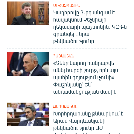
ՄԻՋԱԶԳԱՅԻՆ
Կադիրովը 3-րդ անգամ է
հավակնում Չեչնիայի
ղեկավարի պաշտոնին․ ԿԸՀ-ն
գրանցել է նրա
թեկնածությունը
ՀԱՅԱՍՏԱՆ
«Չենք կարող հանրաքվե
անել հարցի շուրջ, որն այս
պահին գոյություն չունի»․
Փաշինյանը՝ ԵՄ
անդամակցության մասին
ՔԱՂԱՔԱԿԱՆ
Խորհրդարանը քննարկում է
Արամ Վարդևանյանի
թեկնածությունը ԱԺ