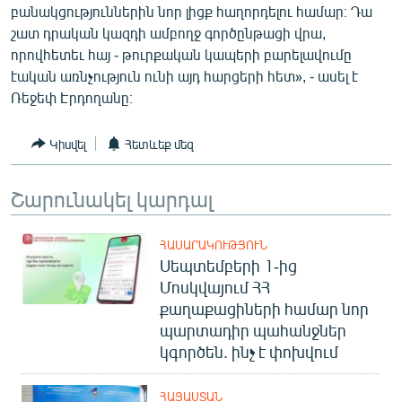
բանակցություններին նոր լիցք հաղորդելու համար։ Դա
English
շատ դրական կազդի ամբողջ գործընթացի վրա,
Русский
որովհետեւ հայ - թուրքական կապերի բարելավումը
էական առնչություն ունի այդ հարցերի հետ», - ասել է
Ռեջեփ Էրդողանը։
ՀԵՏԵՎԵՔ ՄԵԶ
Կիսվել
Հետևեք մեզ
Շարունակել կարդալ
«Ազատության» բոլոր կայքերը
ՀԱՍԱՐԱԿՈՒԹՅՈՒՆ
Սեպտեմբերի 1-ից
Մոսկվայում ՀՀ
քաղաքացիների համար նոր
պարտադիր պահանջներ
կգործեն. ինչ է փոխվում
ՀԱՅԱՍՏԱՆ