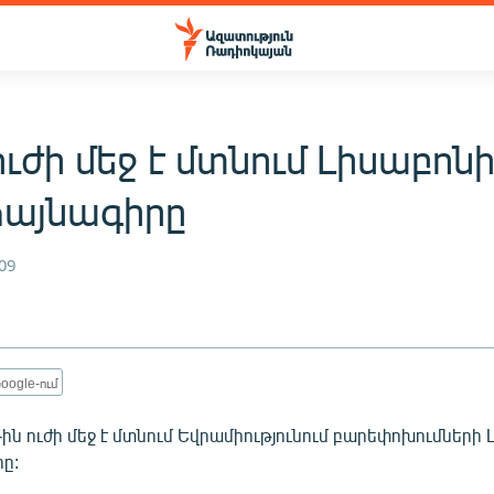
ուժի մեջ է մտնում Լիսաբոն
այնագիրը
09
oogle-ում
ին ուժի մեջ է մտնում Եվրամիությունում բարեփոխումների
ը: