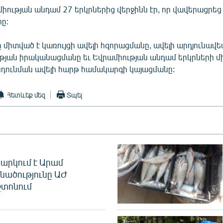
իության անդամ 27 երկրներից վերջինն էր, որ վավերացրեց
ը:
միտված է կառույցի ավելի հզորացմանը, ավելի արդյունավ
յան իրականացմանը եւ Եվրամիության անդամ երկրների մի
ընդունման ավելի հարթ համակարգի կայացմանը:
Հետևեք մեզ
Տպել
արկում է Արամ
նածությունը ԱԺ
տոնում