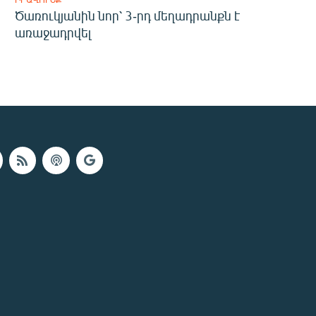
Ծառուկյանին նոր՝ 3-րդ մեղադրանքն է
առաջադրվել