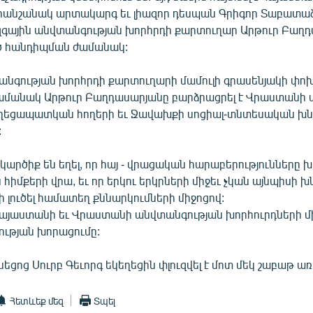
անշանակ արտակարգ եւ լիազոր դեսպան Գրիգոր Տաբատա
գային անվտանգության խորհրդի քարտուղար Արթուր Բաղդ
ծ հանդիպման ժամանակ:
անգության խորհրդի քարտուղարի մամուլի գրասենյակի փո
մանակ Արթուր Բաղդասարյանը բարձրացրել է Վրաստանի 
ղեցապատկան հողերի եւ Ջավախքի սոցիալ-տնտեսական խն
:
արծիք են եղել, որ հայ - վրացական հարաբերությունները
իմքերի վրա, եւ որ երկու երկրների միջեւ չկան այնպիսի խ
ի լուծել համատեղ քննարկումների միջոցով:
 Հայաստանի եւ Վրաստանի անվտանգության խորհուրդների մ
ւթյան խորացումը:
նեցոց Սուրբ Գեւորգ եկեղեցին փլուզվել է մոտ մեկ շաբաթ առ
Հետևեք մեզ
Տպել