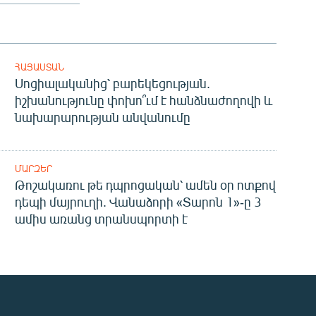
ՀԱՅԱՍՏԱՆ
Սոցիալականից՝ բարեկեցության.
իշխանությունը փոխո՞ւմ է հանձնաժողովի և
նախարարության անվանումը
ՄԱՐԶԵՐ
Թոշակառու թե դպրոցական՝ ամեն օր ոտքով
դեպի մայրուղի. Վանաձորի «Տարոն 1»-ը 3
ամիս առանց տրանսպորտի է