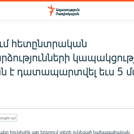
ւմ հետընտրական
րձությունների կապակցութ
ն է դատապարտվել եւս 5 
oogle-ում
նը հունիսին այդ երկրում տեղի ունեցած նախագահական