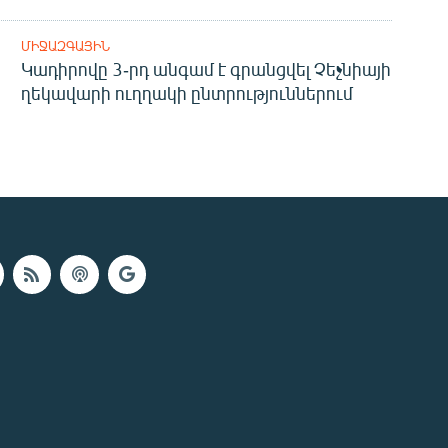
ՄԻՋԱԶԳԱՅԻՆ
Կադիրովը 3-րդ անգամ է գրանցվել Չեչնիայի
ղեկավարի ուղղակի ընտրություններում