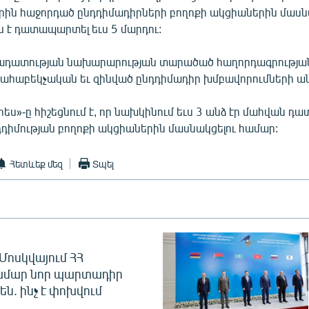
երին հաջորդած ընդդիմադիրների բողոքի ակցիաներին մասն
 է դատապարտել եւս 5 մարդու:
ադատության նախարարության տարածած հաղորդագրության
ն ահաբեկչական եւ զինված ընդդիմադիր խմբավորումների ան
րես»-ը հիշեցնում է, որ նախկինում եւս 3 անձ էր մահվան 
դիմության բողոքի ակցիաներին մասնակցելու համար:
Հետևեք մեզ
Տպել
Մոսկվայում ՀՀ
ամար նոր պարտադիր
ն. ինչ է փոխվում