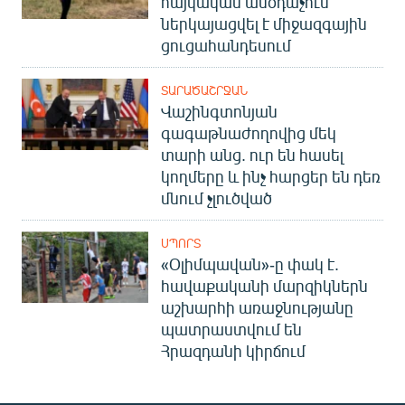
հայկական անօդաչուն
ներկայացվել է միջազգային
ցուցահանդեսում
ՏԱՐԱԾԱՇՐՋԱՆ
Վաշինգտոնյան
գագաթնաժողովից մեկ
տարի անց. ուր են հասել
կողմերը և ինչ հարցեր են դեռ
մնում չլուծված
ՍՊՈՐՏ
«Օլիմպավան»-ը փակ է.
հավաքականի մարզիկներն
աշխարհի առաջնությանը
պատրաստվում են
Հրազդանի կիրճում