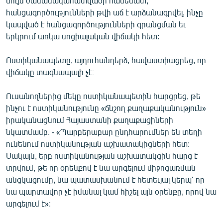
նույն ժամանակահատվածի համեմատ,
English
հանցագործությունների թվի աճ է արձանագրվել, ինչը
կապված է հանցագործությունների գրանցման եւ
Русский
երկրում առկա սոցիալական վիճակի հետ:
ՀԵՏԵՎԵՔ ՄԵԶ
Ոստիկանապետը, այդուհանդերձ, հավաստիացրեց, որ
վիճակը տագնապալի չէ։
Ուսանողներից մեկը ոստիկանապետին հարցրեց, թե
ինչու է ոստիկանությունը «ճնշող քաղաքականություն»
իրականացնում Հայաստանի քաղաքացիների
«Ազատության» բոլոր կայքերը
նկատմամբ. - «Պարբերաբար ընդհարումներ են տեղի
ունենում ոստիկանության աշխատակիցների հետ:
Սակայն, երբ ոստիկանության աշխատակցին հարց է
տրվում, թե որ օրենքով է նա արգելում միջոցառման
անցկացումը, նա պատասխանում է հետեւյալ կերպ՝ որ
նա պարտավոր չէ իմանալ կամ հիշել այն օրենքը, որով նա
արգելում է»: