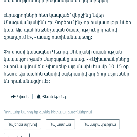
սպանությունների բացահայտման վերաբերյալ։
«Լրագրողների հետ կապված` վերջինը Նվեր
Մնացականյանինն էր: Գործում ինչ-որ հակասություններ
կան: Այս պահին քննչական ծառայությունը դրaնով
զբաղվում է», - ասաց ոստիկանապետը:
Փոխոստիկանապետ Գեւորգ Մհերյանի սպանության
կապակցությամբ Սարգսյանը ասաց. - «Աշխատանքները
շարունակվում են: Կխոսենք այդ մասին եւս մի 10-15 օր
հետո: Այս պահին ակտիվ օպերատիվ գործողություններ
են իրականացվում»:
Կիսվել
Հետևեք մեզ
Հոդվածը կարող եք գտնել հետևյալ բաժիններում
Հայերեն արխիվ
Հայաստան
Հասարակություն