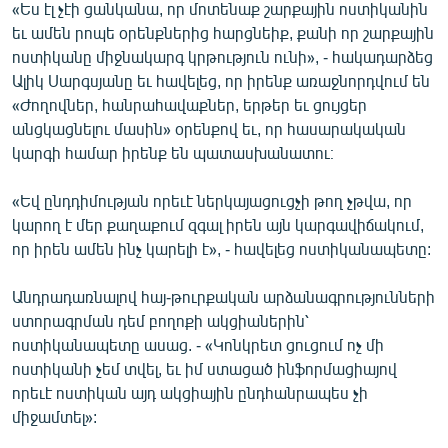
«Ես էլ չէի ցանկանա, որ մոտենաք շարքային ոստիկանին
եւ ամեն րոպե օրենքներից հարցնեիք, քանի որ շարքային
ոստիկանը միջնակարգ կրթություն ունի», - հակադարձեց
Ալիկ Սարգսյանը եւ հավելեց, որ իրենք առաջնորդվում են
«Ժողովներ, հանրահավաքներ, երթեր եւ ցույցեր
անցկացնելու մասին» օրենքով եւ, որ հասարակական
կարգի համար իրենք են պատասխանատու։
«Եվ ընդդիմության որեւէ ներկայացուցչի թող չթվա, որ
կարող է մեր քաղաքում զգալ իրեն այն կարգավիճակում,
որ իրեն ամեն ինչ կարելի է», - հավելեց ոստիկանապետը:
Անդրադառնալով հայ-թուրքական արձանագրությունների
ստորագրման դեմ բողոքի ակցիաներին՝
ոստիկանապետը ասաց. - «Կոնկրետ ցուցում ոչ մի
ոստիկանի չեմ տվել, եւ իմ ստացած ինֆորմացիայով
որեւէ ոստիկան այդ ակցիային ընդհանրապես չի
միջամտել»: