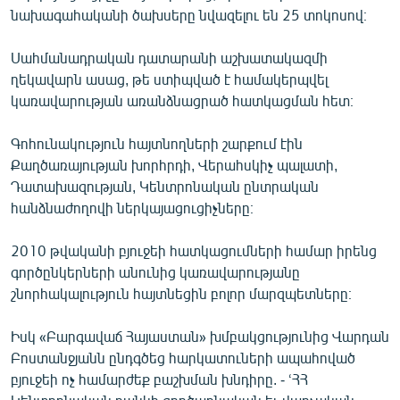
նախագահականի ծախսերը նվազելու են 25 տոկոսով։
Սահմանադրական դատարանի աշխատակազմի
ղեկավարն ասաց, թե ստիպված է համակերպվել
կառավարության առանձնացրած հատկացման հետ։
Գոհունակություն հայտնողների շարքում էին
Քաղծառայության խորհրդի, Վերահսկիչ պալատի,
Դատախազության, Կենտրոնական ընտրական
հանձնաժողովի ներկայացուցիչները։
2010 թվականի բյուջեի հատկացումների համար իրենց
գործընկերների անունից կառավարությանը
շնորհակալություն հայտնեցին բոլոր մարզպետները։
Իսկ «Բարգավաճ Հայաստան» խմբակցությունից Վարդան
Բոստանջյանն ընդգծեց հարկատուների ապահոված
բյուջեի ոչ համարժեք բաշխման խնդիրը. - ՙՀՀ