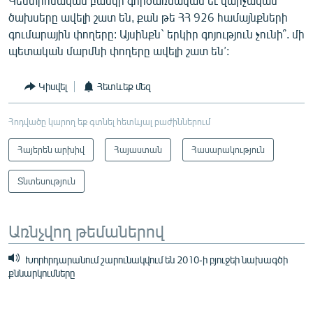
Կենտրոնական բանկի գործառնական եւ վարչական
ծախսերը ավելի շատ են, քան թե ՀՀ 926 համայնքների
գումարային փողերը: Այսինքն` երկիր գոյություն չունի՞. մի
պետական մարմնի փողերը ավելի շատ են՚:
Կիսվել
Հետևեք մեզ
Հոդվածը կարող եք գտնել հետևյալ բաժիններում
Հայերեն արխիվ
Հայաստան
Հասարակություն
Տնտեսություն
Առնչվող թեմաներով
Խորհրդարանում շարունակվում են 2010-ի բյուջեի նախագծի
քննարկումները