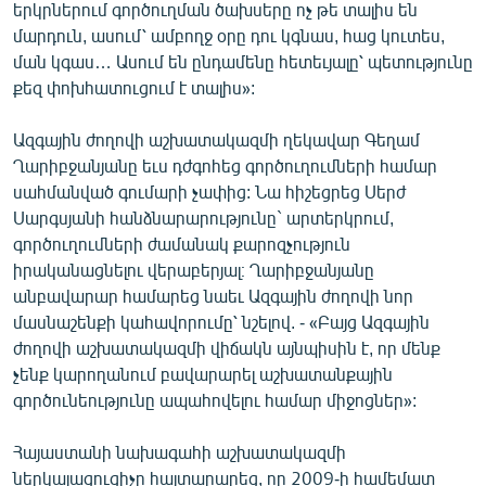
երկրներում գործուղման ծախսերը ոչ թե տալիս են
մարդուն, ասում՝ ամբողջ օրը դու կգնաս, հաց կուտես,
ման կգաս… Ասում են ընդամենը հետեւյալը՝ պետությունը
քեզ փոխհատուցում է տալիս»:
Ազգային ժողովի աշխատակազմի ղեկավար Գեղամ
Ղարիբջանյանը եւս դժգոհեց գործուղումների համար
սահմանված գումարի չափից: Նա հիշեցրեց Սերժ
Սարգսյանի հանձնարարությունը` արտերկրում,
գործուղումների ժամանակ քարոզչություն
իրականացնելու վերաբերյալ։ Ղարիբջանյանը
անբավարար համարեց նաեւ Ազգային ժողովի նոր
մասնաշենքի կահավորումը՝ նշելով. - «Բայց Ազգային
ժողովի աշխատակազմի վիճակն այնպիսին է, որ մենք
չենք կարողանում բավարարել աշխատանքային
գործունեությունը ապահովելու համար միջոցներ»:
Հայաստանի նախագահի աշխատակազմի
ներկայացուցիչը հայտարարեց, որ 2009-ի համեմատ