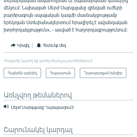
տեխնիկական ապահովման եւ սպասարկման կետերից
մեկում: Նախագահ Սերժ Սարգսյանը զինված ուժերի
բարձրագույն սպայական կազմի մասնակցությամբ
երեկոյան Ստեփանակերտում հրավիրել է ավանդական
խորհրդակցություն», - ասված է հաղորդագրությունում:
Կիսվել
Հետևեք մեզ
Հոդվածը կարող եք գտնել հետևյալ բաժիններում
Հայերեն արխիվ
Հայաստան
Ղարաբաղյան խնդիր
Առնչվող թեմաներով
Սերժ Սարգսյանը Ղարաբաղում է
Շարունակել կարդալ