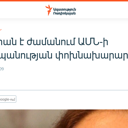
Ն
ան է ժամանում ԱՄՆ-ի
պանության փոխնախարար
09
oogle-ում