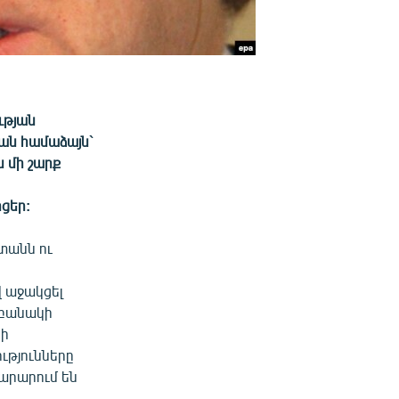
ւթյան
ան համաձայն`
 մի շարք
ցեր:
տանն ու
 աջակցել
 բանակի
նի
ւթյունները
տարարում են