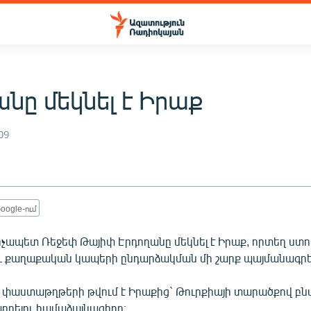
նը մեկնել է Իրաք
09
oogle-ում
չապետ Ռեջեփ Թայիփ Էրդողանը մեկնել է Իրաք, որտեղ ստոր
 քաղաքական կապերի ընդարձակման մի շարք պայմանագրե
 փաստաթղթերի թվում է Իրաքից` Թուրքիայի տարածքով բ
րելու համաձայնագիրը։