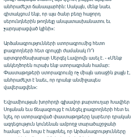
անհրաժեշտ ճանապարհին: Սակայն, մենք նաեւ
գիտակցում ենք, որ այս ծանր բեռը հաջորդ
սերունդներին թողնելը անպատասխանատու եւ
չարդարացված կլինի»:
Արձանագրությունների ստորագրումից հետո
լրագրողների հետ զրույցի ժամանակ ՌԴ
արտգործնախարար Սերգեյ Լավրովն ասել է. - «Մենք
անկեղծորեն ուրախ ենք ստորագրման համար:
Փաստաթղթերի ստորագրումը ոչ միայն առաջին քայլն է,
անհրաժեշտ է նաեւ, որ դրանք անմիջապես
վավերացվեն»:
Եվրամիության խորհրդի գլխավոր քարտուղար Խավիեր
Սոլանան եւս ճեպազրույց է ունեցել լրագրողների հետ եւ
նշել, որ ստորագրված փաստաթղթերը կարեւոր դրական
ազդեցություն կունենան ամբողջ տարածաշրջանի
համար: Նա հույս է հայտնել, որ Արձանագրությունները