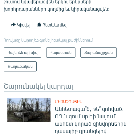
շուտով կվավերացվեն երկու երկրների
խորհրդարանների կողմից եւ կիրականացվեն:
Կիսվել
Հետևեք մեզ
Հոդվածը կարող եք գտնել հետևյալ բաժիններում
Հայերեն արխիվ
Հայաստան
Տարածաշրջան
Քաղաքական
Շարունակել կարդալ
ՄԻՋԱԶԳԱՅԻՆ
Անհետացա՞ծ, թե՞ զոհված․
ՌԴ-ն գումար է խնայում՝
անհետ կորած զինվորներին
դասալիք գրանցելով