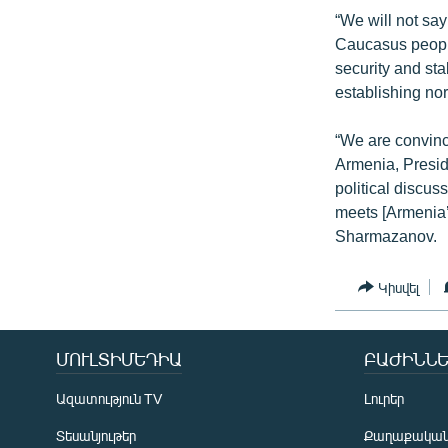
“We will not say 
Caucasus people
security and sta
establishing no
“We are convince
Armenia, Preside
political discuss
meets [Armenia’s
Sharmazanov.
Կիսվել
ՄՈՒԼՏԻՄԵԴԻԱ
ԲԱԺԻՆՆԵ
Ազատություն TV
Լուրեր
Տեսանյութեր
Քաղաքակա