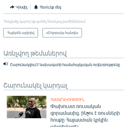
Կիսվել
Հետևեք մեզ
Հոդվածը կարող եք գտնել հետևյալ բաժիններում
Հայերեն արխիվ
«Մոլորակ» հանդես
Առնչվող թեմաներով
Շարունակվում է նախագահի համահայկական ուղեւորությունը
Շարունակել կարդալ
ՀԱՍԱՐԱԿՈՒԹՅՈՒՆ
Փախուստ ռուսական
զորամասից. ինչու է ռուսների
հոսքը Հայաստան կրկին
ակտիվացել