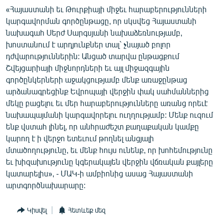
«Հայաստանի եւ Թուրքիայի միջեւ հարաբերությունների
կարգավորման գործընթացը, որ սկսվեց Հայաստանի
նախագահ Սերժ Սարգսյանի նախաձեռնությամբ,
խոստանում է արդյունքներ տալ` չնայած բոլոր
դժվարություններին: Անցած տարվա ընթացքում
Շվեյցարիայի միջնորդների եւ այլ միջազգային
գործընկերների աջակցությամբ մենք առաջընթաց
արձանագրեցինք Եվրոպայի վերջին փակ սահմաններից
մեկը բացելու եւ մեր հարաբերությունները առանց որեւէ
նախապայմանի կարգավորելու ուղղությամբ: Մենք ուզում
ենք վստահ լինել, որ անհրաժեշտ քաղաքական կամքը
կարող է ի վերջո ետեւում թողնել անցյալի
մտածողությունը, եւ մենք հույս ունենք, որ խոհեմությունը
եւ խիզախությունը կգերակայեն վերջին վճռական քայլերը
կատարելիս», - ՄԱԿ-ի ամբիոնից ասաց Հայաստանի
արտգործնախարարը:
Կիսվել
Հետևեք մեզ