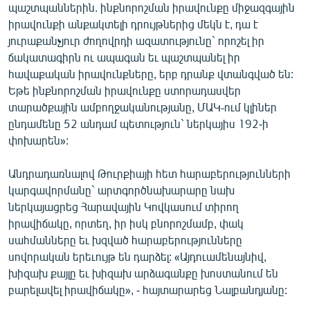
պաշտպաններին. ինքնորոշման իրավունքը միջազգային
իրավունքի անքակտելի դրույթներից մեկն է, դա է
յուրաքանչյուր ժողովրդի ազատությունը` որոշել իր
ճակատագիրն ու ապագան եւ պաշտպանել իր
հավաքական իրավունքները, երբ դրանք վտանգված են:
Եթե ինքնորոշման իրավունքը ստորադասվեր
տարածքային ամբողջականությանը, ՄԱԿ֊ում կլիներ
ընդամենը 52 անդամ պետություն` ներկայիս 192-ի
փոխարեն»:
Անդրադառնալով Թուրքիայի հետ հարաբերությունների
կարգավորմանը` արտգործնախարարը նախ
ներկայացրեց Հարավային Կովկասում տիրող
իրավիճակը, որտեղ, իր իսկ բնորոշմամբ, փակ
սահմանները եւ խզված հարաբերությունները
սովորական երեւույթ են դարձել: «Այդուամենայնիվ,
խիզախ քայլը եւ խիզախ արձագանքը խոստանում են
բարելավել իրավիճակը», - հայտարարեց Նալբանդյանը: