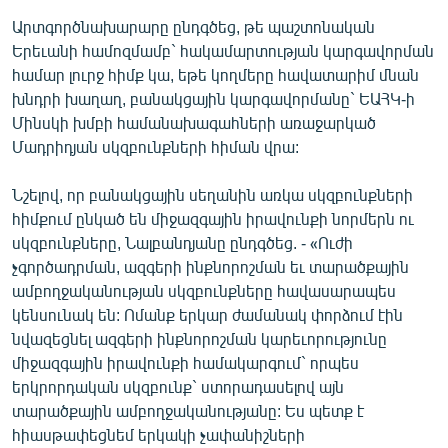
Արտգործնախարարը ընդգծեց, թե պաշտոնական
Երեւանի համոզմամբ` հակամարտության կարգավորման
համար լուրջ հիմք կա, եթե կողմերը հավատարիմ մնան
խնդրի խաղաղ, բանակցային կարգավորմանը` ԵԱՀԿ-ի
Մինսկի խմբի համանախագահների առաջարկած
Մադրիդյան սկզբունքների հիման վրա:
Նշելով, որ բանակցային սեղանին առկա սկզբունքների
հիմքում ընկած են միջազգային իրավունքի նորմերն ու
սկզբունքները, Նալբանդյանը ընդգծեց. - «Ուժի
չգործադրման, ազգերի ինքնորոշման եւ տարածքային
ամբողջականության սկզբունքները հավասարապես
կենսունակ են: Ոմանք երկար ժամանակ փորձում էին
նվազեցնել ազգերի ինքնորոշման կարեւորությունը
միջազգային իրավունքի համակարգում` որպես
երկրորդական սկզբունք` ստորադասելով այն
տարածքային ամբողջականությանը: Ես պետք է
հիասթափեցնեմ երկակի չափանիշների